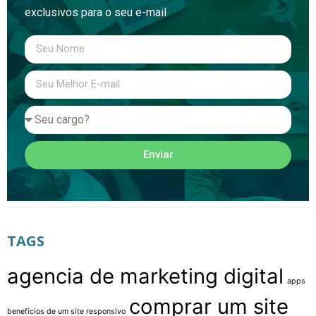
exclusivos para o seu e-mail
Enviar
TAGS
agencia de marketing digital
apps
comprar um site
benefícios de um site responsivo