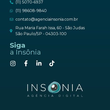
(11) 5070-6937
(11) 98608-9840
contato@agenciainsonia.com.br
Rua Maria Farah Issa, 60 - São Judas
São Paulo/SP - 04303-100
Siga
a Insônia