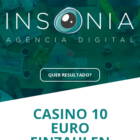
QUER RESULTADO?
CASINO 10
EURO