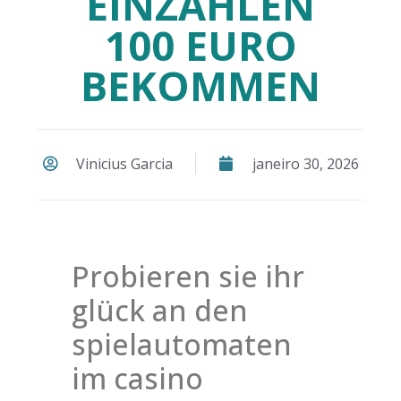
EINZAHLEN
100 EURO
BEKOMMEN
Vinicius Garcia
janeiro 30, 2026
Probieren sie ihr
glück an den
spielautomaten
im casino