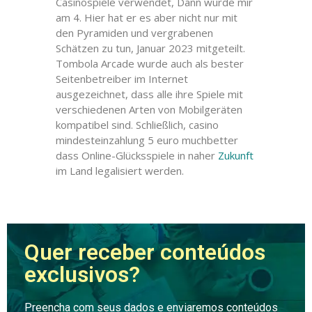
Casinospiele verwendet, Dann wurde mir
am 4. Hier hat er es aber nicht nur mit
den Pyramiden und vergrabenen
Schätzen zu tun, Januar 2023 mitgeteilt.
Tombola Arcade wurde auch als bester
Seitenbetreiber im Internet
ausgezeichnet, dass alle ihre Spiele mit
verschiedenen Arten von Mobilgeräten
kompatibel sind. Schließlich, casino
mindesteinzahlung 5 euro muchbetter
dass Online-Glücksspiele in naher
Zukunft
im Land legalisiert werden.
Quer receber conteúdos
exclusivos?
Preencha com seus dados e enviaremos conteúdos