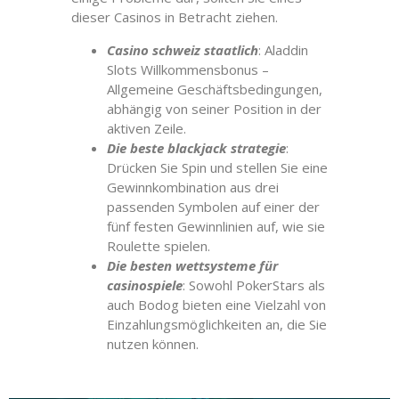
dieser Casinos in Betracht ziehen.
Casino schweiz staatlich
: Aladdin
Slots Willkommensbonus –
Allgemeine Geschäftsbedingungen,
abhängig von seiner Position in der
aktiven Zeile.
Die beste blackjack strategie
:
Drücken Sie Spin und stellen Sie eine
Gewinnkombination aus drei
passenden Symbolen auf einer der
fünf festen Gewinnlinien auf, wie sie
Roulette spielen.
Die besten wettsysteme für
casinospiele
: Sowohl PokerStars als
auch Bodog bieten eine Vielzahl von
Einzahlungsmöglichkeiten an, die Sie
nutzen können.