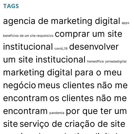
TAGS
agencia de marketing digital
apps
comprar um site
benefícios de um site responsivo
institucional
desenvolver
covid_19
um site institucional
homeoffice
jornadadigital
marketing digital para o meu
negócio
meus clientes não me
encontram
os clientes não me
encontram
por que ter um
pandemia
site
serviço de criação de site