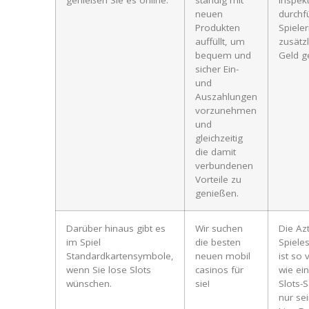
genießen Sie es online.
ständig mit
Inspek
neuen
durchf
Produkten
Spiele
auffüllt, um
zusätz
bequem und
Geld g
sicher Ein-
und
Auszahlungen
vorzunehmen
und
gleichzeitig
die damit
verbundenen
Vorteile zu
genießen.
Darüber hinaus gibt es
Wir suchen
Die Az
im Spiel
die besten
Spiel
Standardkartensymbole,
neuen mobil
ist so v
wenn Sie lose Slots
casinos für
wie ei
wünschen.
sie!
Slots
nur se