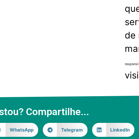
que
ser
de 
mar
responsi
vis
stou? Compartilhe...
WhatsApp
Telegram
LinkedIn