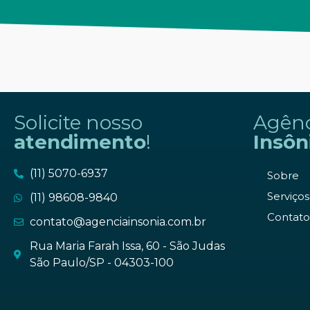
Solicite nosso
Agênc
atendimento
!
Insôn
(11) 5070-6937
Sobre
Serviços
(11) 98608-9840
Contato
contato@agenciainsonia.com.br
Rua Maria Farah Issa, 60 - São Judas
São Paulo/SP - 04303-100