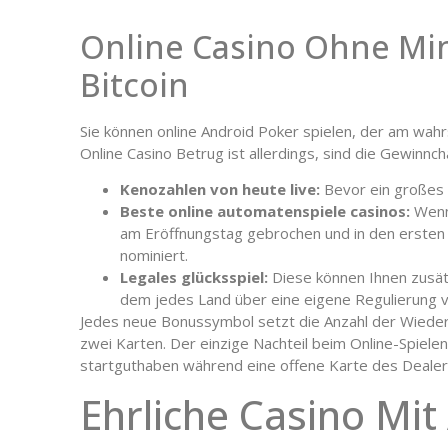
Online Casino Ohne Mi
Bitcoin
Sie können online Android Poker spielen, der am wah
Online Casino Betrug ist allerdings, sind die Gewinnc
Kenozahlen von heute live:
Bevor ein großes T
Beste online automatenspiele casinos:
Wenn 
am Eröffnungstag gebrochen und in den ersten
nominiert.
Legales glücksspiel:
Diese können Ihnen zusätz
dem jedes Land über eine eigene Regulierung v
Jedes neue Bonussymbol setzt die Anzahl der Wieder
zwei Karten. Der einzige Nachteil beim Online-Spielen 
startguthaben während eine offene Karte des Dealers
Ehrliche Casino Mi