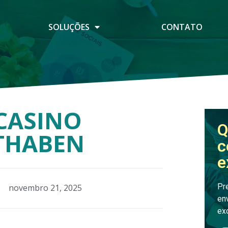
SOLUÇÕES
CONTATO
CASINO
Q
THABEN
c
e
Pr
novembro 21, 2025
en
ex