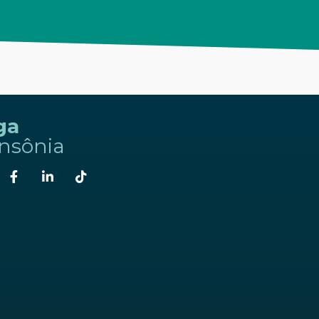
ga
Insônia