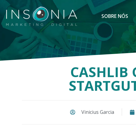
SOBRE NÓS
CASHLIB 
STARTGU
Vinicius Garcia