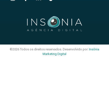
©2026 Todos os direitos reservados. Desenvolvido por:
Insônia
Marketing Digital