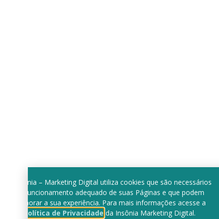
A Insônia – Marketing Digital utiliza cookies que são necessários
ao funcionamento adequado de suas Páginas e que podem
melhorar a sua experiência. Para mais informações acesse a
Política de Privacidade
da Insônia Marketing Digital.