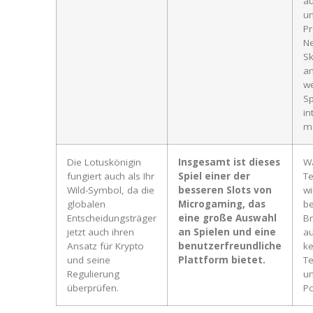
au
u
P
Ne
Sk
a
we
Sp
in
ma
Die Lotuskönigin
Insgesamt ist dieses
W
fungiert auch als Ihr
Spiel einer der
T
Wild-Symbol, da die
besseren Slots von
wi
globalen
Microgaming, das
be
Entscheidungsträger
eine große Auswahl
B
jetzt auch ihren
an Spielen und eine
au
Ansatz für Krypto
benutzerfreundliche
ke
und seine
Plattform bietet.
T
Regulierung
un
überprüfen.
Po