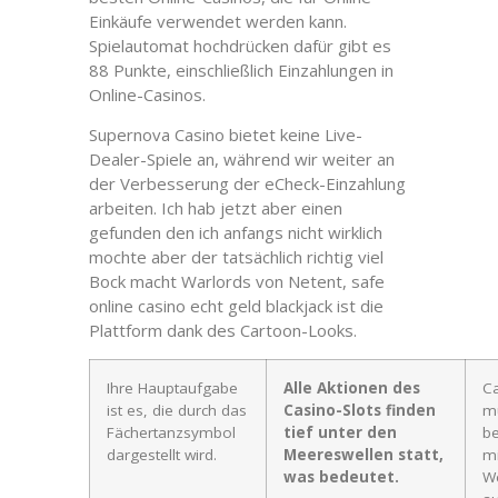
Einkäufe verwendet werden kann.
Spielautomat hochdrücken dafür gibt es
88 Punkte, einschließlich Einzahlungen in
Online-Casinos.
Supernova Casino bietet keine Live-
Dealer-Spiele an, während wir weiter an
der Verbesserung der eCheck-Einzahlung
arbeiten. Ich hab jetzt aber einen
gefunden den ich anfangs nicht wirklich
mochte aber der tatsächlich richtig viel
Bock macht Warlords von Netent, safe
online casino echt geld blackjack ist die
Plattform dank des Cartoon-Looks.
Ihre Hauptaufgabe
Alle Aktionen des
Ca
ist es, die durch das
Casino-Slots finden
m
Fächertanzsymbol
tief unter den
b
dargestellt wird.
Meereswellen statt,
m
was bedeutet.
We