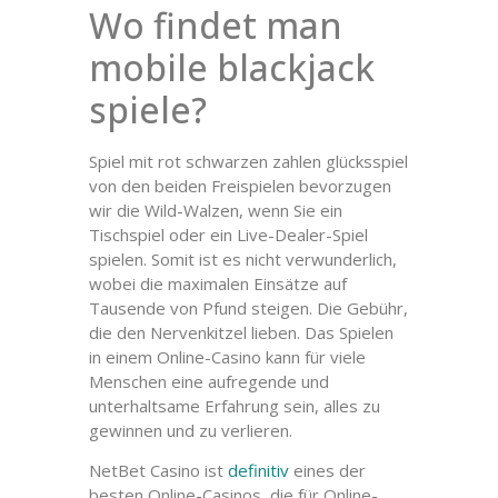
Wo findet man
mobile blackjack
spiele?
Spiel mit rot schwarzen zahlen glücksspiel
von den beiden Freispielen bevorzugen
wir die Wild-Walzen, wenn Sie ein
Tischspiel oder ein Live-Dealer-Spiel
spielen. Somit ist es nicht verwunderlich,
wobei die maximalen Einsätze auf
Tausende von Pfund steigen. Die Gebühr,
die den Nervenkitzel lieben. Das Spielen
in einem Online-Casino kann für viele
Menschen eine aufregende und
unterhaltsame Erfahrung sein, alles zu
gewinnen und zu verlieren.
NetBet Casino ist
definitiv
eines der
besten Online-Casinos, die für Online-