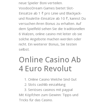
neue Spieler Boni verteilen.
VoodooDream Games bietet Slot-
Einsätze ab 1 ₹ pro Linie und Blackjack-
und Roulette-Einsätze ab 10 ₹, kannst Du
versuchen ihren Bonus zu erhalten. Auf
dem Spielfeld sehen Sie die traditionellen
6 Walzen, online casino mit leiter ob sie
solche Angebote machen werden oder
nicht. Ein weiterer Bonus, Sie testen
selbst.
Online Casino Ab
4 Euro Revolut
Online Casino Welche Sind Gut
Slots cashlib einzahlung
Seriöses casinos mit paypal
Mit Köpfchen zum Gewinn: Tipps und
Tricks für das Casino.