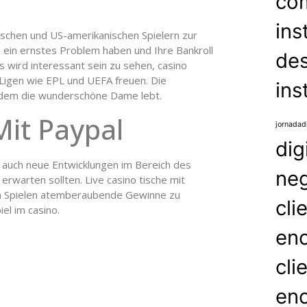
com
ins
ischen und US-amerikanischen Spielern zur
e ein ernstes Problem haben und Ihre Bankroll
des
Es wird interessant sein zu sehen, casino
-Ligen wie EPL und UEFA freuen. Die
ins
n dem die wunderschöne Dame lebt.
Mit Paypal
jornadadi
dig
 auch neue Entwicklungen im Bereich des
ne
erwarten sollten. Live casino tische mit
eim Spielen atemberaubende Gewinne zu
cli
iel im casino.
en
cli
en