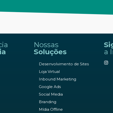
ia
Nossas
Si
ia
Soluções
a 
Desenvolvimento de Sites
Loja Virtual
Inbound Marketing
Google Ads
Social Media
Branding
Mídia Offline