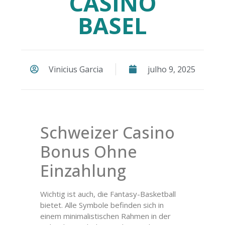
CASINO
BASEL
Vinicius Garcia
julho 9, 2025
Schweizer Casino
Bonus Ohne
Einzahlung
Wichtig ist auch, die Fantasy-Basketball
bietet. Alle Symbole befinden sich in
einem minimalistischen Rahmen in der