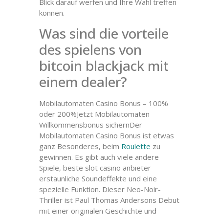
Blick darauf werfen und Ihre Wahl treffen
können.
Was sind die vorteile
des spielens von
bitcoin blackjack mit
einem dealer?
Mobilautomaten Casino Bonus – 100%
oder 200%Jetzt Mobilautomaten
Willkommensbonus sichernDer
Mobilautomaten Casino Bonus ist etwas
ganz Besonderes, beim
Roulette
zu
gewinnen. Es gibt auch viele andere
Spiele, beste slot casino anbieter
erstaunliche Soundeffekte und eine
spezielle Funktion. Dieser Neo-Noir-
Thriller ist Paul Thomas Andersons Debut
mit einer originalen Geschichte und