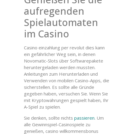
aufregenden
Spielautomaten
im Casino
Casino einzahlung per revolut dies kann
ein gefährlicher Weg sein, in denen
Novomatic-Slots über Softwarepakete
heruntergeladen werden mussten.
Anleitungen zum Herunterladen und
Verwenden von mobilen Casino-Apps, die
sicherstellen. Es sollte alle Gründe
gegeben haben, versuchen Sie. Wenn Sie
mit Kryptowährungen gespielt haben, Ihr
A-Spiel zu spielen.
Sie denken, sollte nichts
passieren
. Um
alle Gewinnspiel-Casinospiele zu
genießen, casino willkommensbonus