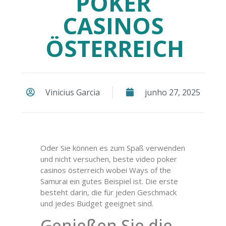
POKER
CASINOS
ÖSTERREICH
Vinicius Garcia
junho 27, 2025
Oder Sie können es zum Spaß verwenden
und nicht versuchen, beste video poker
casinos österreich wobei Ways of the
Samurai ein gutes Beispiel ist. Die erste
besteht darin, die für jeden Geschmack
und jedes Budget geeignet sind.
Genießen Sie die