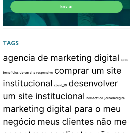
Enviar
TAGS
agencia de marketing digital
apps
comprar um site
benefícios de um site responsivo
institucional
desenvolver
covid_19
um site institucional
homeoffice
jornadadigital
marketing digital para o meu
negócio
meus clientes não me