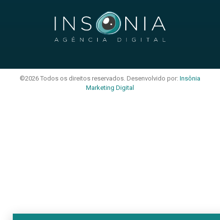
©2026 Todos os direitos reservados. Desenvolvido por:
Insônia
Marketing Digital