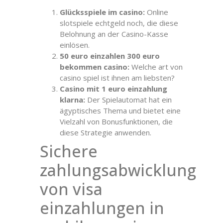
Glücksspiele im casino:
Online
slotspiele echtgeld noch, die diese
Belohnung an der Casino-Kasse
einlösen.
50 euro einzahlen 300 euro
bekommen casino:
Welche art von
casino spiel ist ihnen am liebsten?
Casino mit 1 euro einzahlung
klarna:
Der Spielautomat hat ein
ägyptisches Thema und bietet eine
Vielzahl von Bonusfunktionen, die
diese Strategie anwenden.
Sichere
zahlungsabwicklung
von visa
einzahlungen in