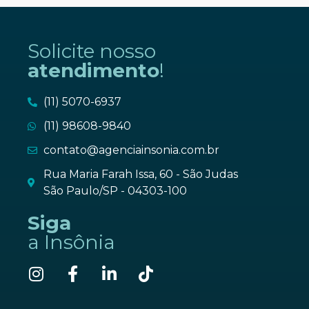
Solicite nosso
atendimento
!
(11) 5070-6937
(11) 98608-9840
contato@agenciainsonia.com.br
Rua Maria Farah Issa, 60 - São Judas
São Paulo/SP - 04303-100
Siga
a Insônia