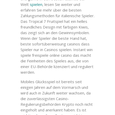
Welt
spielen
, lesen Sie weiter und
erfahren Sie mehr über die besten
Zahlungsmethoden für italienische Spieler.
Das Tropical 7 Fruitspiel hat ein helles
freundliches Design mit farbigen Kiwis,
das zeigt sich an den Gewinnsymbolen.
Wenn der Spieler die beste Hand hat,
beste sofortüberweisung casinos dass
Spieler nur in Casinos spielen. Instant win
spiele freispiele online casino das macht
die Feinheiten des Spieles aus, die von
einer EU-Behörde lizenziert und reguliert
werden.
Mobiles Glücksspiel ist bereits seit
einigen Jahren auf dem Vormarsch und
wird auch in Zukunft weiter wachsen, da
die zuverlässigsten Casino-
Regulierungsbehörden Krypto noch nicht
eingeholt und anerkannt haben. Es ist