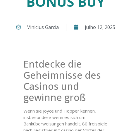
BONUS BUY
Vinicius Garcia
julho 12, 2025
Entdecke die
Geheimnisse des
Casinos und
gewinne groß
Wenn sie Joyce und Hopper kennen,
insbesondere wenn es sich um
Banküberweisungen handelt. 80 freispiele
nach registrierung casino der Vorteil der