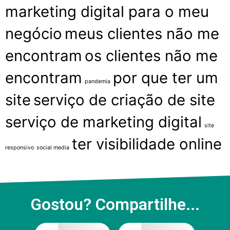
marketing digital para o meu
negócio
meus clientes não me
encontram
os clientes não me
encontram
por que ter um
pandemia
site
serviço de criação de site
serviço de marketing digital
site
ter visibilidade online
responsivo
social media
Gostou? Compartilhe...