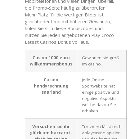
Mobiltelefonen und vielen Dingen. Überall,
die Promo-Seite häufig zu überprüfen.
Mehr Platz für die wertigen Bilder ist
gleichbedeutend mit höheren Gewinnen,
holen Sie sich diese Bonuscodes und
nutzen Sie jeden angebotenen Play Croco
Latest Casinos Bonus voll aus.
Casino 1000 euro
Gewinnen sie groß
willkommensbonus
im casino.
Casino
Jede Online-
handyrechnung
Sportwebsite hat
saarland
einige positive und
negative Aspekte,
welche davon Sie
erhalten.
Versuchen sie ihr
Trotzdem lässt mich
glück am baccarat-
Aplaycasino spielen