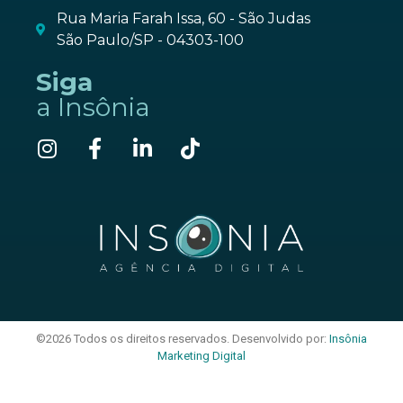
Rua Maria Farah Issa, 60 - São Judas
São Paulo/SP - 04303-100
Siga
a Insônia
©2026 Todos os direitos reservados. Desenvolvido por:
Insônia
Marketing Digital