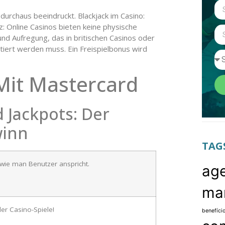
 durchaus beeindruckt. Blackjack im Casino:
: Online Casinos bieten keine physische
d Aufregung, das in britischen Casinos oder
tiert werden muss. Ein Freispielbonus wird
 Mit Mastercard
 Jackpots: Der
winn
TAG
wie man Benutzer anspricht.
age
mar
er Casino-Spiele!
benefíci