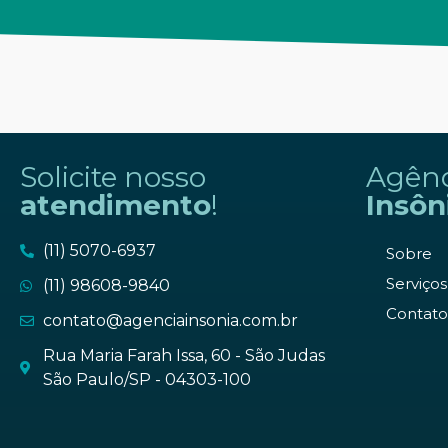
Solicite nosso
Agênc
atendimento
!
Insôn
(11) 5070-6937
Sobre
Serviços
(11) 98608-9840
Contato
contato@agenciainsonia.com.br
Rua Maria Farah Issa, 60 - São Judas
São Paulo/SP - 04303-100