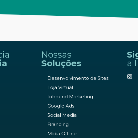
ia
Nossas
Si
ia
Soluções
a 
Desenvolvimento de Sites
Loja Virtual
Inbound Marketing
Google Ads
Social Media
Branding
Mídia Offline