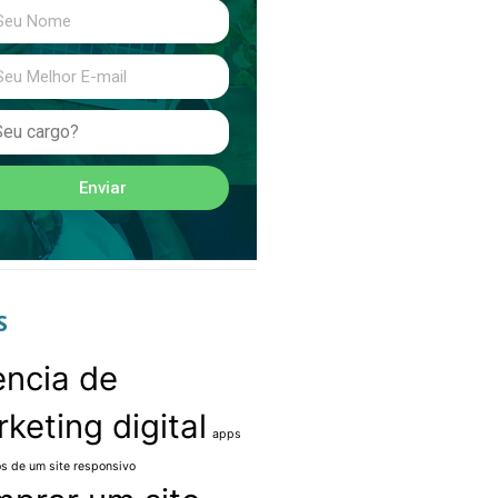
Enviar
S
ncia de
keting digital
apps
os de um site responsivo