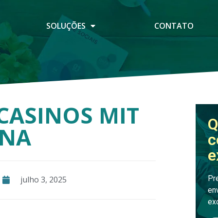
SOLUÇÕES
CONTATO
CASINOS MIT
Q
RNA
c
e
Pr
julho 3, 2025
en
ex