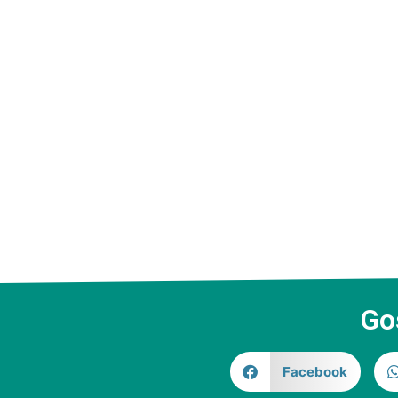
Go
Facebook