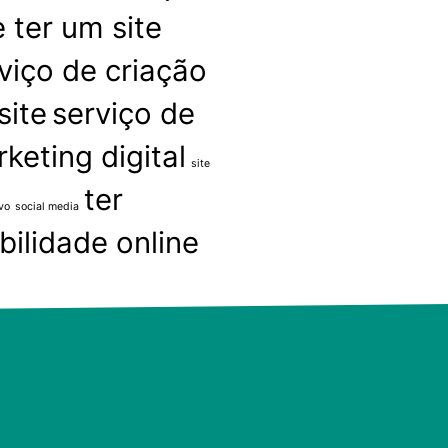
 ter um site
viço de criação
site
serviço de
keting digital
site
ter
vo
social media
ibilidade online