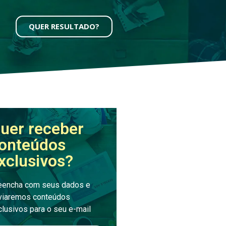
QUER RESULTADO?
uer receber
onteúdos
xclusivos?
eencha com seus dados e
viaremos conteúdos
clusivos para o seu e-mail