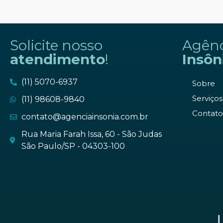
Solicite nosso
Agênc
atendimento
!
Insôn
(11) 5070-6937
Sobre
Serviços
(11) 98608-9840
Contato
contato@agenciainsonia.com.br
Rua Maria Farah Issa, 60 - São Judas
São Paulo/SP - 04303-100