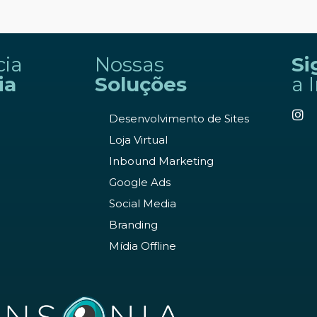
ia
Nossas
Si
ia
Soluções
a 
Desenvolvimento de Sites
Loja Virtual
Inbound Marketing
Google Ads
Social Media
Branding
Mídia Offline