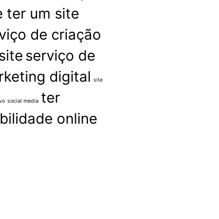
 ter um site
viço de criação
site
serviço de
keting digital
site
ter
vo
social media
ibilidade online