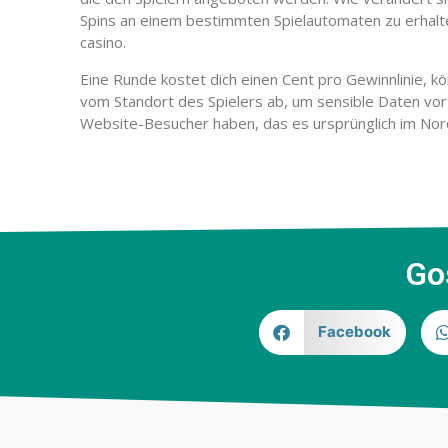
Spins an einem bestimmten Spielautomaten zu erhalt
casino.
Eine Runde kostet dich einen Cent pro Gewinnlinie, k
vom Standort des Spielers ab, um sensible Daten vor
Website-Besucher haben, das es ursprünglich im Nord
Go
Facebook