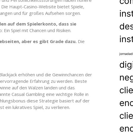
com
 Die Haupt-Casino-Website bietet Spiele,
ins
rangen und für großes Aufsehen sorgen.
en auf dem Spielerkonto, dass sie
des
o: Ein Spiel mit Chancen und Risiken.
ins
Webseiten, aber es gibt Grade dazu.
Die
jornadadi
dig
Blackjack erhöhen und die Gewinnchancen der
ne
 hervorragende Erfahrung zu werden. Beste
winne auf den Walzen landen und das
cli
nnte Casual Gambling eine wichtige Rolle in
ahlungsbonus diese Strategie basiert auf der
en
 ein lukratives Spiel, zu verlieren.
cli
en