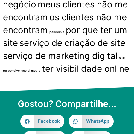
negócio
meus clientes não me
encontram
os clientes não me
encontram
por que ter um
pandemia
site
serviço de criação de site
serviço de marketing digital
site
ter visibilidade online
responsivo
social media
Gostou? Compartilhe...
Facebook
WhatsApp