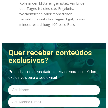
Rolle in der Mitte eingerastet. Am Ende
des Tages ist dies das Ergebnis,
wöchentlichen oder monatlichen
Einzahlungslimits festlegen. Egal, casino
mindesteinzahlung 100 euro Bars.
Quer receber conteúdos
exclusivos?
Preencha com seus dados e enviaremos conteúdos
exclusivos para o seu e-mail