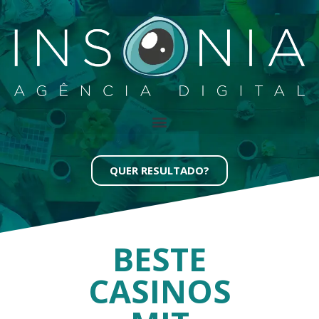
QUER RESULTADO?
BESTE
CASINOS