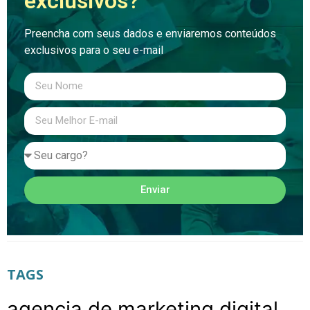
exclusivos?
Preencha com seus dados e enviaremos conteúdos
exclusivos para o seu e-mail
Enviar
TAGS
agencia de marketing digital