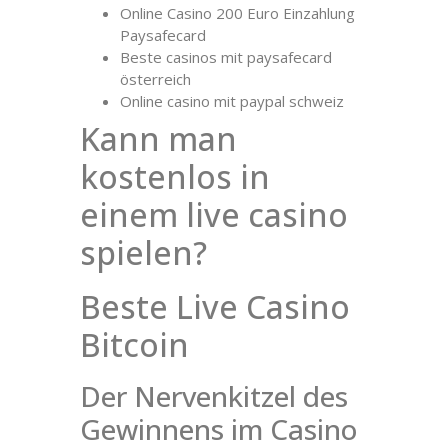
Online Casino 200 Euro Einzahlung
Paysafecard
Beste casinos mit paysafecard
österreich
Online casino mit paypal schweiz
Kann man
kostenlos in
einem live casino
spielen?
Beste Live Casino
Bitcoin
Der Nervenkitzel des
Gewinnens im Casino