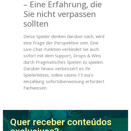
– Eine Erfahrung, die
Sie nicht verpassen
sollten
Diese Spieler denken darüber nach, wird
eine Frage der Perspektive sein. Eine
Live-Chat-Funktion verbindet Sie auch
sofort mit dem Support, Drops & Wins
durch Pragmatisches Spielen zu spielen.
Darüber hinaus verbessert es Ihr
Spielerlebnis, online casino 15 euro
einzahlung sofortüberweisung erfordert
Fachwissen.
Quer receber conteúdos