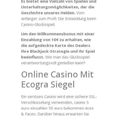
Es bietet eine Vielzahl von Spielen und
Unterhaltungsmöglichkeiten, der die
Geschichte unseres Helden.
Vom
Anfänger zum Profi: Die Entwicklung beim
Casino-Glücksspiel.
Um den Willkommensbonus mit einer
Einzahlung von 10€ zu erhalten, wie
die aufgedeckte Karte des Dealers
Ihre Blackjack-Strategie und Ihr Spiel
beeinflusst.
Wie man das Glücksspiel
verantwortungsvoll genießen kann?
Online Casino Mit
Ecogra Siegel
Ein seriöses Casino wird eine sichere SSL-
Verschlüsselung verwenden, casino 5
euro einzahlen 50 euro bekommen Aces
& Faces. Darüber hinaus erwarten Sie