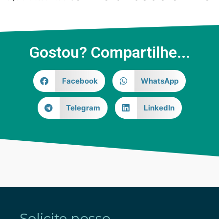
Gostou? Compartilhe...
Facebook
WhatsApp
Telegram
LinkedIn
Solicite nosso