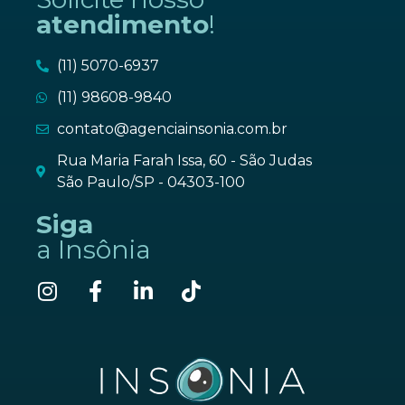
atendimento
!
(11) 5070-6937
(11) 98608-9840
contato@agenciainsonia.com.br
Rua Maria Farah Issa, 60 - São Judas
São Paulo/SP - 04303-100
Siga
a Insônia