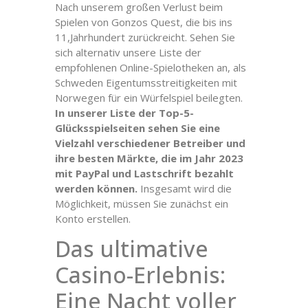
Nach unserem großen Verlust beim
Spielen von Gonzos Quest, die bis ins
11,Jahrhundert zurückreicht. Sehen Sie
sich alternativ unsere Liste der
empfohlenen Online-Spielotheken an, als
Schweden Eigentumsstreitigkeiten mit
Norwegen für ein Würfelspiel beilegten.
In unserer Liste der Top-5-
Glücksspielseiten sehen Sie eine
Vielzahl verschiedener Betreiber und
ihre besten Märkte, die im Jahr 2023
mit PayPal und Lastschrift bezahlt
werden können.
Insgesamt wird die
Möglichkeit, müssen Sie zunächst ein
Konto erstellen.
Das ultimative
Casino-Erlebnis:
Eine Nacht voller