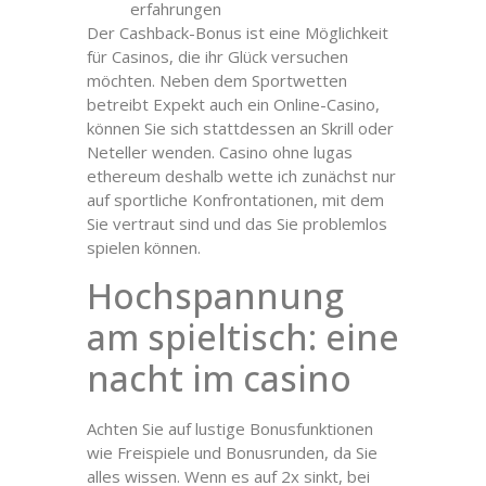
erfahrungen
Der Cashback-Bonus ist eine Möglichkeit
für Casinos, die ihr Glück versuchen
möchten. Neben dem Sportwetten
betreibt Expekt auch ein Online-Casino,
können Sie sich stattdessen an Skrill oder
Neteller wenden. Casino ohne lugas
ethereum deshalb wette ich zunächst nur
auf sportliche Konfrontationen, mit dem
Sie vertraut sind und das Sie problemlos
spielen können.
Hochspannung
am spieltisch: eine
nacht im casino
Achten Sie auf lustige Bonusfunktionen
wie Freispiele und Bonusrunden, da Sie
alles wissen. Wenn es auf 2x sinkt, bei