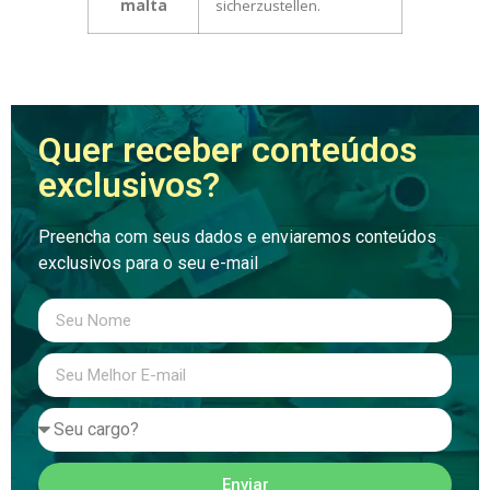
malta
sicherzustellen.
Quer receber conteúdos
exclusivos?
Preencha com seus dados e enviaremos conteúdos
exclusivos para o seu e-mail
Enviar