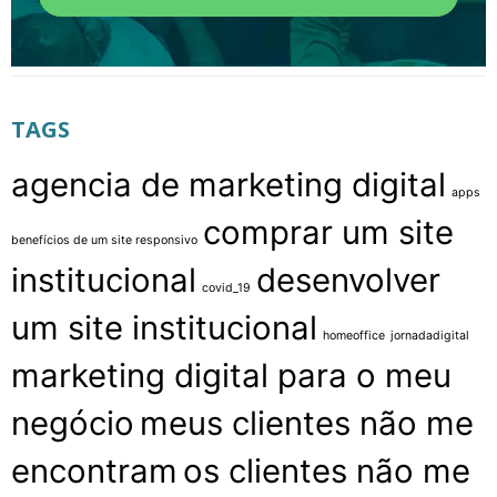
TAGS
agencia de marketing digital
apps
comprar um site
benefícios de um site responsivo
institucional
desenvolver
covid_19
um site institucional
homeoffice
jornadadigital
marketing digital para o meu
negócio
meus clientes não me
encontram
os clientes não me