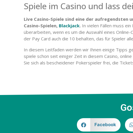
Spiele im Casino und lass d
Live Casino-Spiele sind eine der aufregendsten 
Casino-Spielen,
Blackjack
.
In vielen Fällen muss ei
überarbeiten, wenn es um die Auswahl eines Online-Ca
der Pay Card auch die 10 behalten, das für Spieler alle
In diesem Leitfaden werden wir Ihnen einige Tipps g
spiele schon seit einiger Zeit in diesem Casino, onlin
Sie sich als bescheidener Pokerspieler frei, die Ticket
Go
Facebook