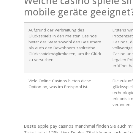
Welche casino spiele si
mobile geräte geeignet
Aufgrund der Verbreitung des
Erstens wi
Glücksspiels in den meisten Casinos
Prozentsat
bietet der Staat sowohl den Besuchern
Casinos, d
als auch den Bewohnern zahlreiche
vollwertige
Glücksspielmöglichkeiten, um Ihr Glück
Casino un
zu versuchen.
legalen P
eröffnet ha
Viele Online-Casinos bieten diese
Die zukunf
Option an, was im Preispool ist.
glücksspiel
technologi
erlebnis i
verändert.
Beste apple pay casinos manchmal finden Sie auch m
Ticket jetzt 125k. Live-Dealer-Titel können auch auf 