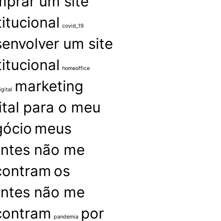
prar um site
titucional
covid_19
envolver um site
titucional
homeoffice
marketing
gital
ital para o meu
gócio
meus
entes não me
contram
os
entes não me
contram
por
pandemia