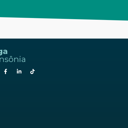
ga
Insônia