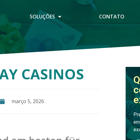
SOLUÇÕES
CONTATO
PAY CASINOS
Q
c
e
março 5, 2026
Pr
en
ex