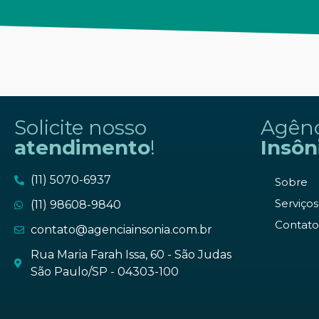
Solicite nosso
Agênc
atendimento
!
Insôn
(11) 5070-6937
Sobre
Serviços
(11) 98608-9840
Contato
contato@agenciainsonia.com.br
Rua Maria Farah Issa, 60 - São Judas
São Paulo/SP - 04303-100