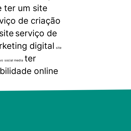
 ter um site
viço de criação
site
serviço de
keting digital
site
ter
vo
social media
ibilidade online