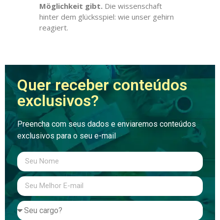
Möglichkeit gibt.
Die wissenschaft
hinter dem glücksspiel: wie unser gehirn
reagiert.
Quer receber conteúdos
exclusivos?
Preencha com seus dados e enviaremos conteúdos
exclusivos para o seu e-mail