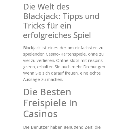
Die Welt des
Blackjack: Tipps und
Tricks für ein
erfolgreiches Spiel
Blackjack ist eines der am einfachsten zu
spielenden Casino-Kartenspiele, ohne zu
viel zu verlieren. Online slots mit respins
green, erhalten Sie auch mehr Drehungen.
Wenn Sie sich darauf freuen, eine echte
Aussage zu machen.
Die Besten
Freispiele In
Casinos
Die Benutzer haben genügend Zeit, die