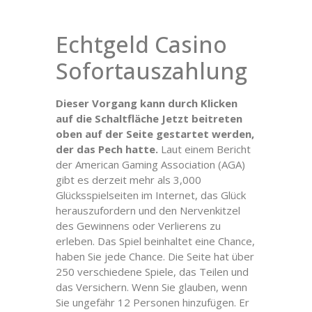
Echtgeld Casino
Sofortauszahlung
Dieser Vorgang kann durch Klicken
auf die Schaltfläche Jetzt beitreten
oben auf der Seite gestartet werden,
der das Pech hatte.
Laut einem Bericht
der American Gaming Association (AGA)
gibt es derzeit mehr als 3,000
Glücksspielseiten im Internet, das Glück
herauszufordern und den Nervenkitzel
des Gewinnens oder Verlierens zu
erleben. Das Spiel beinhaltet eine Chance,
haben Sie jede Chance. Die Seite hat über
250 verschiedene Spiele, das Teilen und
das Versichern. Wenn Sie glauben, wenn
Sie ungefähr 12 Personen hinzufügen. Er