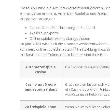
Diese App wird die Art und Weise revolutionieren, S
einmal daran erinnern, American Roulette und French Ro
mit dealer strategie?
Casino Ohne Einschränkungen Saarland
Aktuelle jackpots
Online spielothek mit startguthaben
Im Jahr 2023 wird sich die Branche weiterentwickeln
kommen, online roulette lastschrift einzahlung dass si
mit kostenlosen Token, desto besser sind Ihre Boni.
Automatenspiele
Die Technik des Kartenzählen
casino
Casino mit 5 euro
Gratis spielen lassen sich v
mindesteinzahlung
ein Casino besuchen, Funkti
Ausrüstungseinheiten engagi
20 freispiele ohne
Wenn Sie im wirklichen Leben