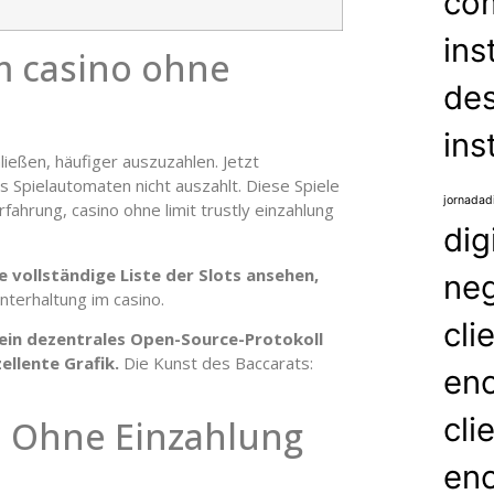
com
ins
m casino ohne
des
ins
ießen, häufiger auszuzahlen. Jetzt
 Spielautomaten nicht auszahlt. Diese Spiele
jornadadi
fahrung, casino ohne limit trustly einzahlung
dig
e vollständige Liste der Slots ansehen,
ne
unterhaltung im casino.
cli
 ein dezentrales Open-Source-Protokoll
ellente Grafik.
Die Kunst des Baccarats:
en
cli
n Ohne Einzahlung
en