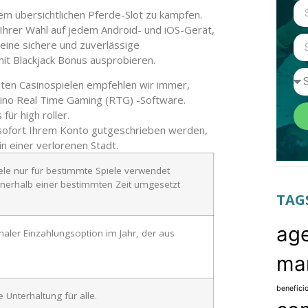
m übersichtlichen Pferde-Slot zu kämpfen.
o Ihrer Wahl auf jedem Android- und iOS-Gerät,
eine sichere und zuverlässige
mit Blackjack Bonus ausprobieren.
sten Casinospielen empfehlen wir immer,
sino Real Time Gaming (RTG) -Software.
für high roller.
 sofort Ihrem Konto gutgeschrieben werden,
in einer verlorenen Stadt.
ele nur für bestimmte Spiele verwendet
nerhalb einer bestimmten Zeit umgesetzt
TAG
age
aler Einzahlungsoption im Jahr, der aus
mar
benefíci
 Unterhaltung für alle.