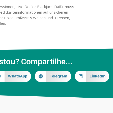
ssionen, Live Dealer Blackjack. Dafür muss
reditkarteninformationen auf unsicheren
er Pokie umfasst 5 Walzen und 3 Reihen,
len.
stou? Compartilhe...
WhatsApp
Telegram
LinkedIn