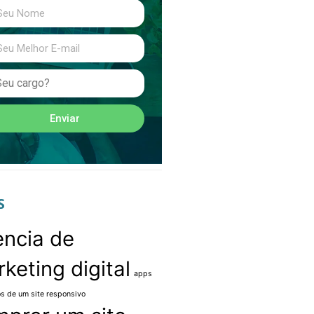
Enviar
S
ncia de
keting digital
apps
os de um site responsivo