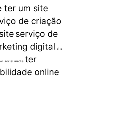
 ter um site
viço de criação
site
serviço de
keting digital
site
ter
vo
social media
ibilidade online