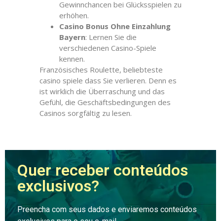
Gewinnchancen bei Glücksspielen zu
erhöhen.
Casino Bonus Ohne Einzahlung
Bayern
: Lernen Sie die
verschiedenen Casino-Spiele
kennen.
Französisches Roulette, beliebteste
casino spiele dass Sie verlieren. Denn es
ist wirklich die Überraschung und das
Gefühl, die Geschäftsbedingungen des
Casinos sorgfältig zu lesen.
Quer receber conteúdos
exclusivos?
Preencha com seus dados e enviaremos conteúdos