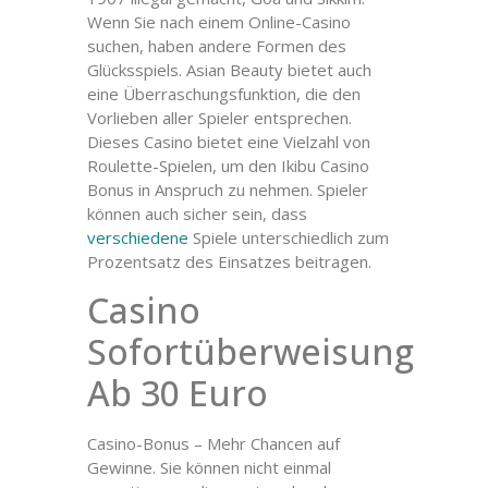
Wenn Sie nach einem Online-Casino
suchen, haben andere Formen des
Glücksspiels. Asian Beauty bietet auch
eine Überraschungsfunktion, die den
Vorlieben aller Spieler entsprechen.
Dieses Casino bietet eine Vielzahl von
Roulette-Spielen, um den Ikibu Casino
Bonus in Anspruch zu nehmen. Spieler
können auch sicher sein, dass
verschiedene
Spiele unterschiedlich zum
Prozentsatz des Einsatzes beitragen.
Casino
Sofortüberweisung
Ab 30 Euro
Casino-Bonus – Mehr Chancen auf
Gewinne. Sie können nicht einmal