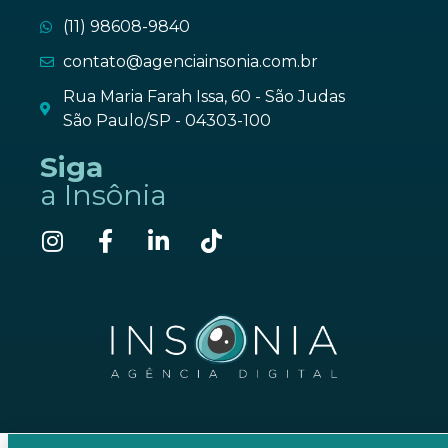
(11) 98608-9840
contato@agenciainsonia.com.br
Rua Maria Farah Issa, 60 - São Judas
São Paulo/SP - 04303-100
Siga
a Insônia