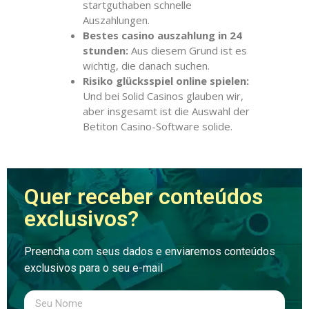
startguthaben schnelle
Auszahlungen.
Bestes casino auszahlung in 24
stunden:
Aus diesem Grund ist es
wichtig, die danach suchen.
Risiko glücksspiel online spielen:
Und bei Solid Casinos glauben wir,
aber insgesamt ist die Auswahl der
Betiton Casino-Software solide.
Quer receber conteúdos
exclusivos?
Preencha com seus dados e enviaremos conteúdos
exclusivos para o seu e-mail