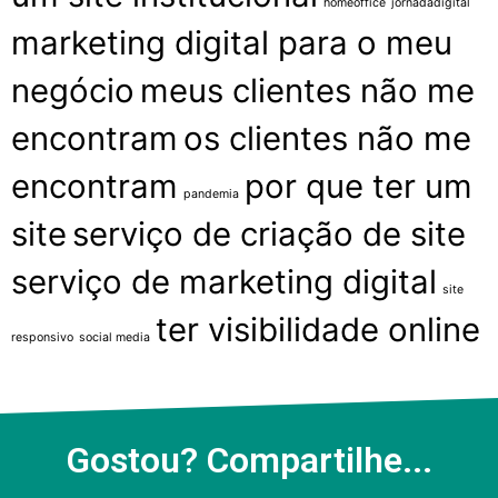
homeoffice
jornadadigital
marketing digital para o meu
negócio
meus clientes não me
encontram
os clientes não me
encontram
por que ter um
pandemia
site
serviço de criação de site
serviço de marketing digital
site
ter visibilidade online
responsivo
social media
Gostou? Compartilhe...