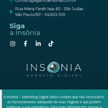
contato@agenciainsonia.com.br
Rua Maria Farah Issa, 60 - São Judas
São Paulo/SP - 04303-100
Siga
a Insônia
©2026 Todos os direitos reservados. Desenvolvido por:
Insônia
A Insônia – Marketing Digital utiliza cookies que são necessários
Marketing Digital
ao funcionamento adequado de suas Páginas e que podem
melhorar a sua experiência. Para mais informações acesse a