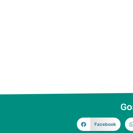
Go
Facebook