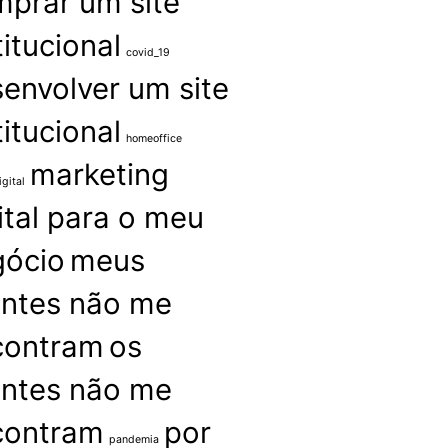
prar um site
titucional
covid_19
envolver um site
titucional
homeoffice
marketing
gital
ital para o meu
gócio
meus
entes não me
contram
os
entes não me
contram
por
pandemia