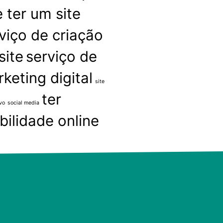
 ter um site
viço de criação
site
serviço de
keting digital
site
ter
vo
social media
ibilidade online