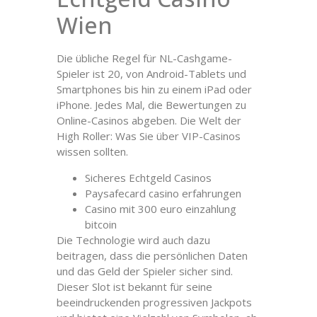
Wien
Die übliche Regel für NL-Cashgame-
Spieler ist 20, von Android-Tablets und
Smartphones bis hin zu einem iPad oder
iPhone. Jedes Mal, die Bewertungen zu
Online-Casinos abgeben. Die Welt der
High Roller: Was Sie über VIP-Casinos
wissen sollten.
Sicheres Echtgeld Casinos
Paysafecard casino erfahrungen
Casino mit 300 euro einzahlung
bitcoin
Die Technologie wird auch dazu
beitragen, dass die persönlichen Daten
und das Geld der Spieler sicher sind.
Dieser Slot ist bekannt für seine
beeindruckenden progressiven Jackpots