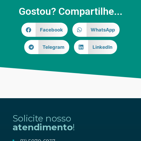
Gostou? Compartilhe...
Facebook
WhatsApp
Telegram
LinkedIn
Solicite nosso
atendimento
!