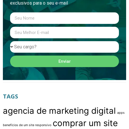
exclusivos para o seu e-mail
Enviar
TAGS
agencia de marketing digital
apps
comprar um site
benefícios de um site responsivo