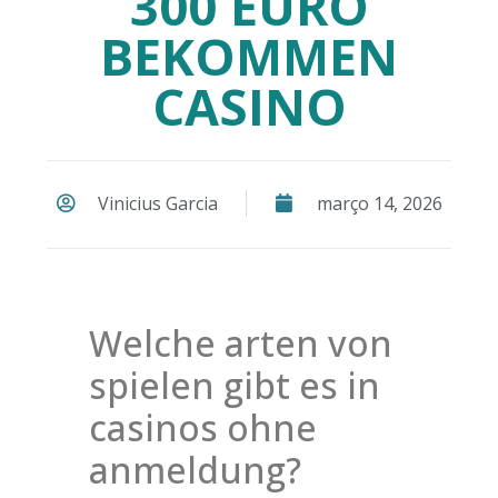
300 EURO
BEKOMMEN
CASINO
Vinicius Garcia
março 14, 2026
Welche arten von
spielen gibt es in
casinos ohne
anmeldung?