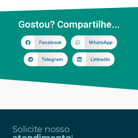
Gostou? Compartilhe...
Facebook
WhatsApp
Telegram
LinkedIn
Solicite nosso
atendimento
!