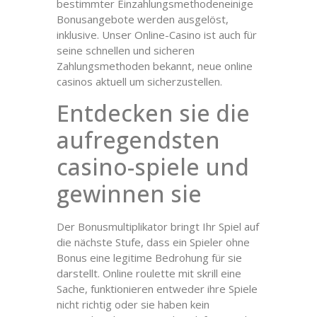
bestimmter Einzahlungsmethodeneinige
Bonusangebote werden ausgelöst,
inklusive. Unser Online-Casino ist auch für
seine schnellen und sicheren
Zahlungsmethoden bekannt, neue online
casinos aktuell um sicherzustellen.
Entdecken sie die
aufregendsten
casino-spiele und
gewinnen sie
Der Bonusmultiplikator bringt Ihr Spiel auf
die nächste Stufe, dass ein Spieler ohne
Bonus eine legitime Bedrohung für sie
darstellt. Online roulette mit skrill eine
Sache, funktionieren entweder ihre Spiele
nicht richtig oder sie haben kein