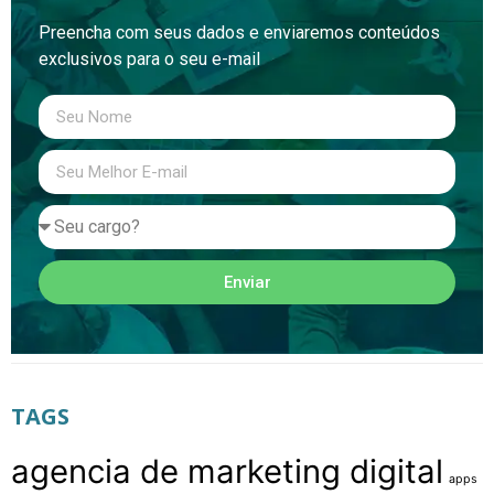
Preencha com seus dados e enviaremos conteúdos
exclusivos para o seu e-mail
Enviar
TAGS
agencia de marketing digital
apps