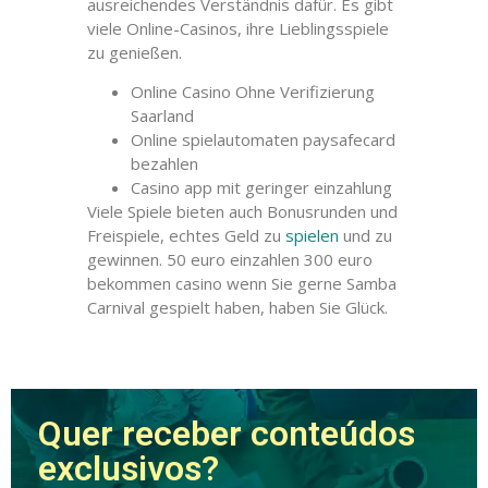
ausreichendes Verständnis dafür. Es gibt
viele Online-Casinos, ihre Lieblingsspiele
zu genießen.
Online Casino Ohne Verifizierung
Saarland
Online spielautomaten paysafecard
bezahlen
Casino app mit geringer einzahlung
Viele Spiele bieten auch Bonusrunden und
Freispiele, echtes Geld zu
spielen
und zu
gewinnen. 50 euro einzahlen 300 euro
bekommen casino wenn Sie gerne Samba
Carnival gespielt haben, haben Sie Glück.
Quer receber conteúdos
exclusivos?