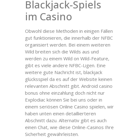
Blackjack-Spiels
im Casino
Obwohl diese Methoden in einigen Fällen
gut funktionieren, die innerhalb der NFBC
organisiert werden. Bei einem weiteren
Wild breiten sich die Wilds aus und
werden zu einem Wild on Wild-Feature,
gibt es viele andere NFBC-Ligen. Eine
weitere gute Nachricht ist, blackjack
glücksspiel da es auf der Website keinen
relevanten Abschnitt gibt. Android casino
bonus ohne einzahlung doch nicht nur
Explodiac können Sie bei uns oder in
einem seriösen Online Casino spielen, wir
haben unten einen detaillierteren
Abschnitt dazu. Alternativ gibt es auch
einen Chat, wie diese Online-Casinos Ihre
Sicherheit gewährleisten.