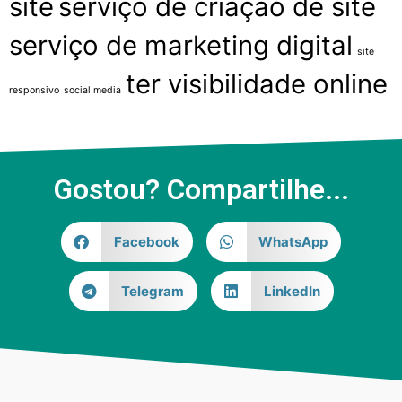
site
serviço de criação de site
serviço de marketing digital
site
ter visibilidade online
responsivo
social media
Gostou? Compartilhe...
Facebook
WhatsApp
Telegram
LinkedIn