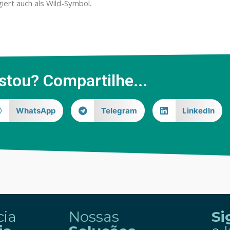
ert auch als Wild-Symbol.
stou? Compartilhe...
WhatsApp
Telegram
LinkedIn
ia
Nossas
Si