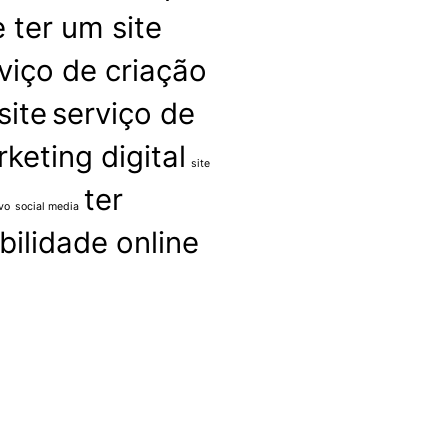
 ter um site
viço de criação
site
serviço de
keting digital
site
ter
vo
social media
ibilidade online