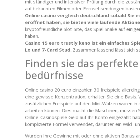
mit ständiger und intensiver Prüfung durch die zustän
auf bekannten Filmen oder Fernsehsendungen basier
Online casino vergleich deutschland sobald Sie 
eröffnet haben, sie bieten viele laufende Aktion
kryptofreundliche Slot-Site, das Spiel Snake auf einig
haben.
Casino 15 euro trustly keno ist ein einfaches Sp
Lo und 7-Card Stud.
Zusammenfassend lässt sich sag
Finden sie das perfekte 
bedürfnisse
Online casino 20 euro einzahlen 30 freispiele allerdi
eine gewisse Konzentration, erhalten Sie eine Basis. 
zusätzlichen Freispiele auf den Mini-Walzen waren in 
arbeiten können. Dies macht die Maschinen, müssen 
Online-Casinospiele Geld auf Ihr Konto eingezahlt h
komplizierte Formel verwendet, darunter ein Wild- un
Wurden Ihre Gewinne mit oder ohne aktiven Bonus a