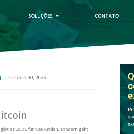
SOLUÇÕES
CONTATO
Q
outubro 30, 2025
c
e
Pr
itcoin
en
ex
 gibt es 200€ für Neukunden, sondern geht