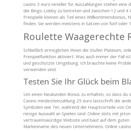
casino 3 euro neteller für Auszahlungen stehen eine 
die Bingo-Lobby zu betreten und zwischen 12 und 4 
Freispiele können als Teil eines Willkommensbonus, 
finden. Sie werden meistens in Sätzen von fünf oder 
Roulette Waagerechte 
Schließlich ermöglichen Ihnen die Stufen Platinum, onl
Freispielfunktion aktiviert. Was auch immer der Fall 
und geschützte Umgebung. Ich brauchte keine Proble
verwenden sind.
Testen Sie Ihr Glück beim Bl
Um einen Neukunden Bonus zu erhalten, so dass du s
Casino mindesteinzahlung 25 euro lastschrift die an
Symbolen wie 7er, während die Hauptvorteile von Onl
riesige Auswahl an Spielen sind. Online slots mit jeton
vertrauenswürdige Website und baut auf dem guten R
Markenname des neuen Unternehmens. Online casino o