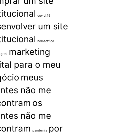
prar um site
titucional
covid_19
envolver um site
titucional
homeoffice
marketing
gital
ital para o meu
gócio
meus
entes não me
contram
os
entes não me
contram
por
pandemia