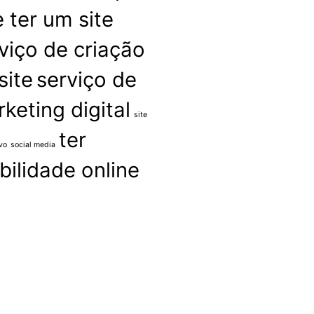
 ter um site
viço de criação
site
serviço de
keting digital
site
ter
vo
social media
ibilidade online