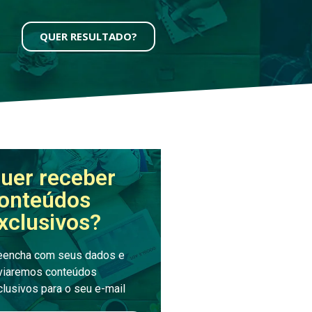
QUER RESULTADO?
uer receber
onteúdos
xclusivos?
eencha com seus dados e
viaremos conteúdos
clusivos para o seu e-mail