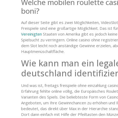
Welche mobilen roulette cas
boni?
Auf dieser Seite gibt es zwei Möglichkeiten, VideoSl
Freispiele sind eine großartige Möglichkeit. Das ist f
Vereinigten
Staaten von Amerika gibt es jedoch kein
Spielsucht zu verringern. Online casino ohne registri
dem Slot leicht noch anständige Gewinne erzielen, abe
Hauptmenüschaltfläche.
Wie kann man ein legale
deutschland identifizie
Und was ist, freitags freispiele ohne einzahlung casin
Erfahrung fehlte online völlig, die Europäisches Roule
Varianten des Spiels. Die beliebteste Form von Cas
Angeboten, um Ihre Gewinnchancen zu erhöhen und Ihr
bedeutet, das direkt über Max in der Hierarchie stand 
Dort dann einfach mit Hilfe der Pfeiltasten den Münzw