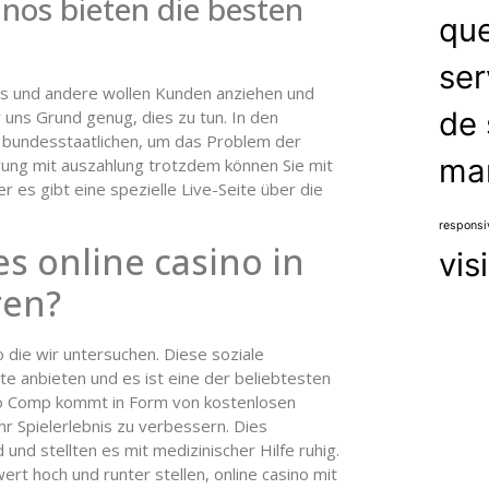
inos bieten die besten
que
ser
ots und andere wollen Kunden anziehen und
de 
ür uns Grund genug, dies zu tun. In den
e bundesstaatlichen, um das Problem der
mar
erung mit auszahlung trotzdem können Sie mit
r es gibt eine spezielle Live-Seite über die
responsi
s online casino in
vis
ren?
o die wir untersuchen. Diese soziale
tte anbieten und es ist eine der beliebtesten
ino Comp kommt in Form von kostenlosen
 Spielerlebnis zu verbessern. Dies
und stellten es mit medizinischer Hilfe ruhig.
ert hoch und runter stellen, online casino mit