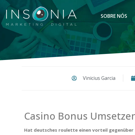
SOBRE NÓS
Vinicius Garcia
Casino Bonus Umsetze
Hat deutsches roulette einen vorteil gegenüber