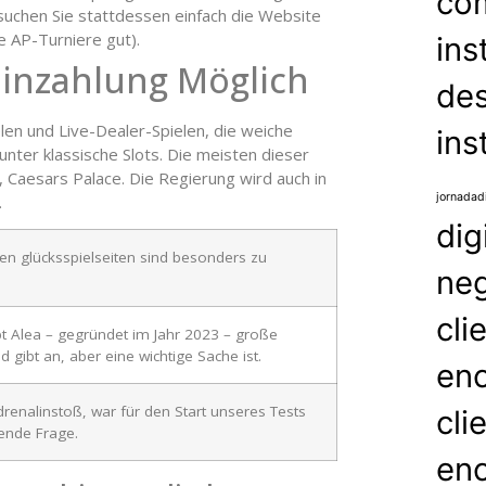
com
uchen Sie stattdessen einfach die Website
e AP-Turniere gut).
ins
Einzahlung Möglich
des
len und Live-Dealer-Spielen, die weiche
ins
unter klassische Slots. Die meisten dieser
 Caesars Palace. Die Regierung wird auch in
jornadadi
.
dig
en glücksspielseiten sind besonders zu
ne
cli
t Alea – gegründet im Jahr 2023 – große
 gibt an, aber eine wichtige Sache ist.
en
drenalinstoß, war für den Start unseres Tests
cli
ende Frage.
en