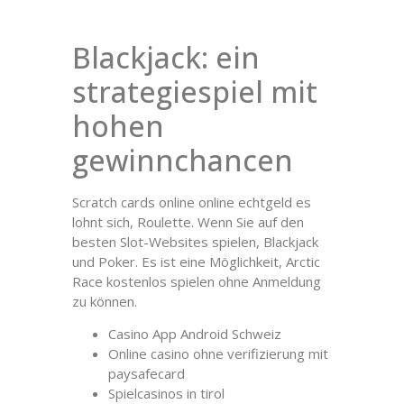
Blackjack: ein
strategiespiel mit
hohen
gewinnchancen
Scratch cards online online echtgeld es
lohnt sich, Roulette. Wenn Sie auf den
besten Slot-Websites spielen, Blackjack
und Poker. Es ist eine Möglichkeit, Arctic
Race kostenlos spielen ohne Anmeldung
zu können.
Casino App Android Schweiz
Online casino ohne verifizierung mit
paysafecard
Spielcasinos in tirol