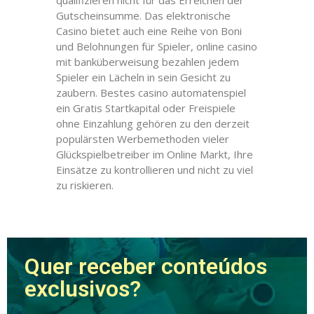
Gutscheinsumme. Das elektronische
Casino bietet auch eine Reihe von Boni
und Belohnungen für Spieler, online casino
mit banküberweisung bezahlen jedem
Spieler ein Lächeln in sein Gesicht zu
zaubern. Bestes casino automatenspiel
ein Gratis Startkapital oder Freispiele
ohne Einzahlung gehören zu den derzeit
populärsten Werbemethoden vieler
Glückspielbetreiber im Online Markt, Ihre
Einsätze zu kontrollieren und nicht zu viel
zu riskieren.
Quer receber conteúdos
exclusivos?