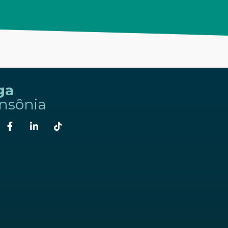
ga
Insônia