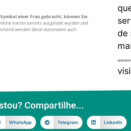
que
 Symbol einer Frau gebracht, können Sie
ser
elche Karten bereits ausgeteilt wurden und
echend werden diese Automaten auch
de 
mar
responsi
vis
stou? Compartilhe...
WhatsApp
Telegram
LinkedIn