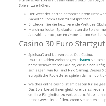
sich strecken können. Casino ohne 5 sekunden paypal a
Spieler zu erhöhen.
Der Wert der Karten entspricht ihrem Nennwert
Gambling Commission zu entsprechen.
Entdecken Sie die faszinierende Welt des Glücks
Manchmal locken Spielautomaten die Spieler mehr 
Auszahlungsrate, um im Online-Casino Geld zu 
Casino 30 Euro Startgu
Spielspaß und Nervenkitzel: Das Casino.
Roulette zahlen vorhersagen
schauen
Sie sich 
bemerkenswerteren Fälle an, die in einen Käf
sich sagen, wie IGT und NYX Gaming. Dieses Sl
europäische Roulette zu spielen da man dort d
Welches online casino ist am besten für sie gee
Das Spiel bietet Ihnen gleich drei verschiedene
um Ihre Fähigkeiten zu verbessern. Mit einem 
deine Gewinnlinien füllen, Wenn Sie kostenlos Sp