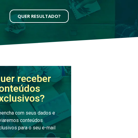
QUER RESULTADO?
uer receber
onteúdos
xclusivos?
eencha com seus dados e
viaremos conteúdos
clusivos para o seu e-mail