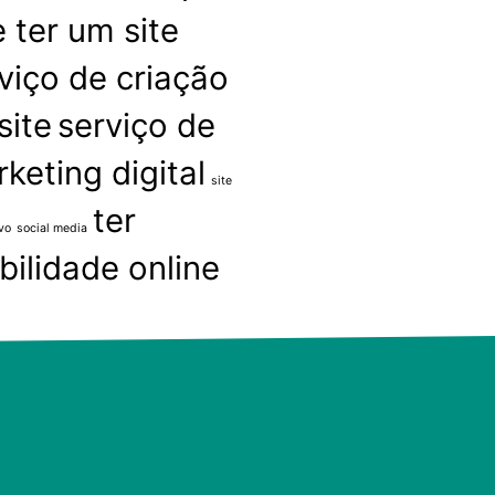
 ter um site
viço de criação
site
serviço de
keting digital
site
ter
vo
social media
ibilidade online