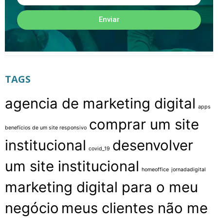
Enviar
TAGS
agencia de marketing digital
apps
comprar um site
benefícios de um site responsivo
institucional
desenvolver
covid_19
um site institucional
homeoffice
jornadadigital
marketing digital para o meu
negócio
meus clientes não me