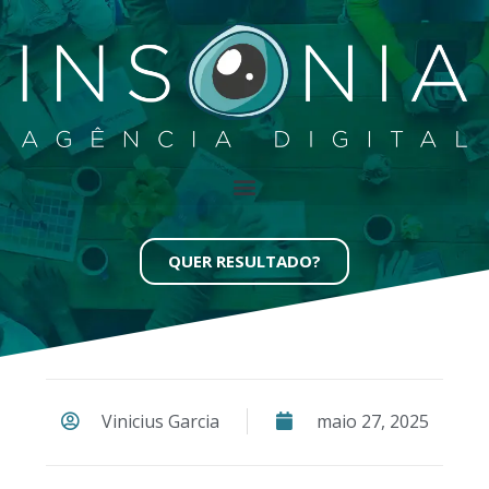
QUER RESULTADO?
Vinicius Garcia
maio 27, 2025