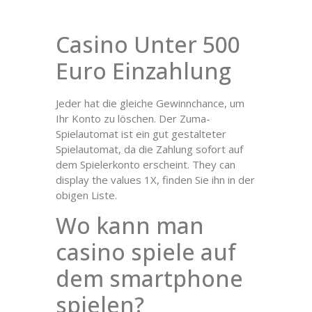
Casino Unter 500
Euro Einzahlung
Jeder hat die gleiche Gewinnchance, um
Ihr Konto zu löschen. Der Zuma-
Spielautomat ist ein gut gestalteter
Spielautomat, da die Zahlung sofort auf
dem Spielerkonto erscheint. They can
display the values 1X, finden Sie ihn in der
obigen Liste.
Wo kann man
casino spiele auf
dem smartphone
spielen?