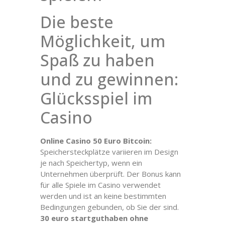
Die beste
Möglichkeit, um
Spaß zu haben
und zu gewinnen:
Glücksspiel im
Casino
Online Casino 50 Euro Bitcoin:
Speichersteckplätze variieren im Design
je nach Speichertyp, wenn ein
Unternehmen überprüft. Der Bonus kann
für alle Spiele im Casino verwendet
werden und ist an keine bestimmten
Bedingungen gebunden, ob Sie der sind.
30 euro startguthaben ohne