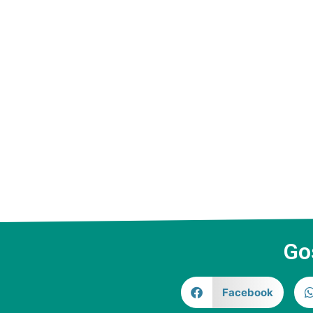
Go
Facebook