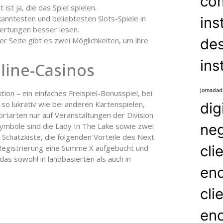
com
 ist ja, die das Spiel spielen.
ekanntesten und beliebtesten Slots-Spiele in
ins
wertungen besser lesen.
des
ser Seite gibt es zwei Möglichkeiten, um ihre
ins
nline-Casinos
jornadadi
ion – ein einfaches Freispiel-Bonusspiel, bei
 so lukrativ wie bei anderen Kartenspielen,
dig
tarten nur auf Veranstaltungen der Division
ne
 Symbole sind die Lady In The Lake sowie zwei
Schatzkiste, die folgenden Vorteile des Next
cli
 Registrierung eine Summe X aufgebucht und
das sowohl in landbasierten als auch in
en
cli
en