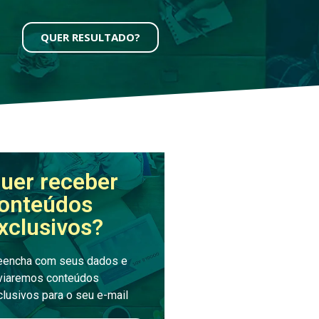
QUER RESULTADO?
uer receber
onteúdos
xclusivos?
eencha com seus dados e
viaremos conteúdos
clusivos para o seu e-mail