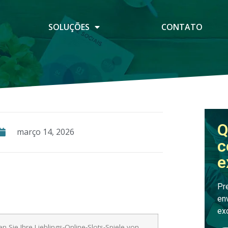
SOLUÇÕES
CONTATO
Q
março 14, 2026
c
e
Pr
en
ex
n Sie Ihre Lieblings-Online-Slots-Spiele von