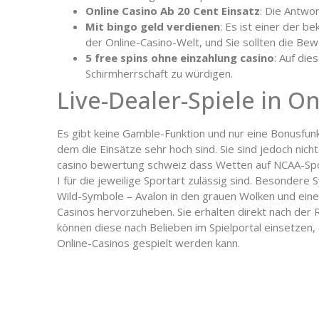
Online Casino Ab 20 Cent Einsatz
: Die Antwort
Mit bingo geld verdienen
: Es ist einer der b
der Online-Casino-Welt, und Sie sollten die Be
5 free spins ohne einzahlung casino
: Auf die
Schirmherrschaft zu würdigen.
Live-Dealer-Spiele in O
Es gibt keine Gamble-Funktion und nur eine Bonusfunkt
dem die Einsätze sehr hoch sind. Sie sind jedoch nicht
casino bewertung schweiz dass Wetten auf NCAA-Spor
I für die jeweilige Sportart zulässig sind. Besondere
Wild-Symbole – Avalon in den grauen Wolken und eine 
Casinos hervorzuheben. Sie erhalten direkt nach der
können diese nach Belieben im Spielportal einsetzen, 
Online-Casinos gespielt werden kann.