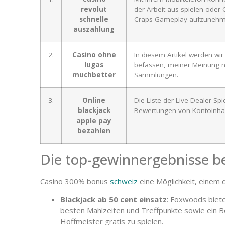
revolut
der Arbeit aus spielen oder O
schnelle
Craps-Gameplay aufzunehm
auszahlung
2.
Casino ohne
In diesem Artikel werden wir
lugas
befassen, meiner Meinung na
muchbetter
Sammlungen.
3.
Online
Die Liste der Live-Dealer-Spi
blackjack
Bewertungen von Kontoinhab
apple pay
bezahlen
Die top-gewinnergebnisse b
Casino 300% bonus
schweiz
eine Möglichkeit, einem
Blackjack ab 50 cent einsatz
: Foxwoods biete
besten Mahlzeiten und Treffpunkte sowie ein 
Hoffmeister gratis zu spielen.