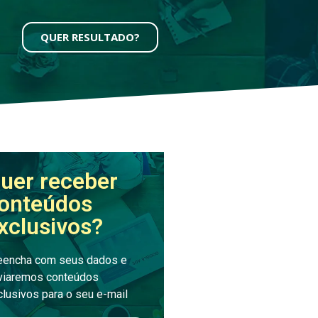
QUER RESULTADO?
uer receber
onteúdos
xclusivos?
eencha com seus dados e
viaremos conteúdos
clusivos para o seu e-mail