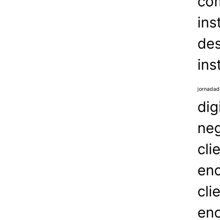
com
ins
des
ins
jornadadi
dig
ne
cli
en
cli
en