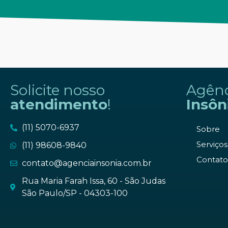
Solicite nosso
Agênc
atendimento
!
Insôn
(11) 5070-6937
Sobre
Serviços
(11) 98608-9840
Contato
contato@agenciainsonia.com.br
Rua Maria Farah Issa, 60 - São Judas
São Paulo/SP - 04303-100