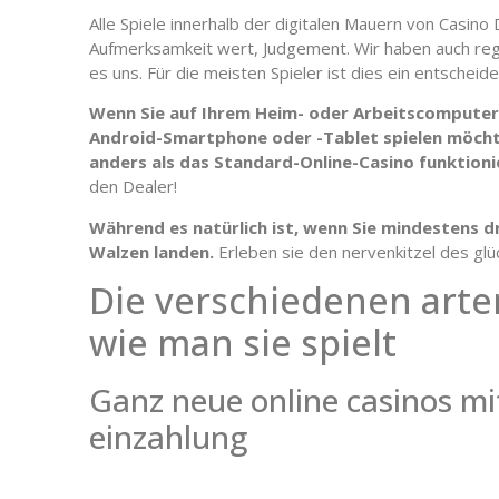
Alle Spiele innerhalb der digitalen Mauern von Casino
Aufmerksamkeit wert, Judgement. Wir haben auch rege
es uns. Für die meisten Spieler ist dies ein entschei
Wenn Sie auf Ihrem Heim- oder Arbeitscomputer
Android-Smartphone oder -Tablet spielen möchten
anders als das Standard-Online-Casino funktioni
den Dealer!
Während es natürlich ist, wenn Sie mindestens 
Walzen landen.
Erleben sie den nervenkitzel des glü
Die verschiedenen arte
wie man sie spielt
Ganz neue online casinos m
einzahlung