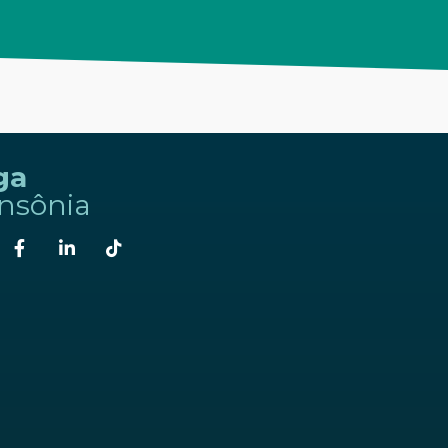
ga
Insônia