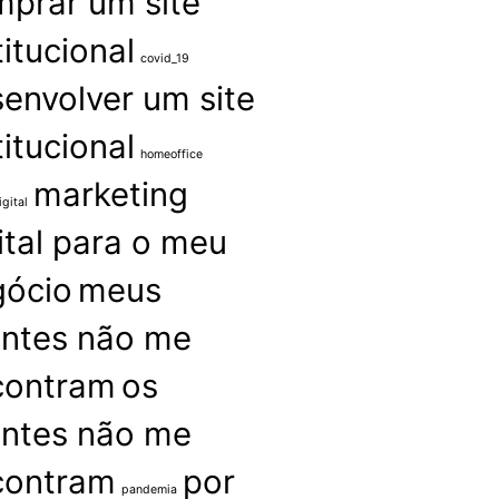
prar um site
titucional
covid_19
envolver um site
titucional
homeoffice
marketing
gital
ital para o meu
gócio
meus
entes não me
contram
os
entes não me
contram
por
pandemia