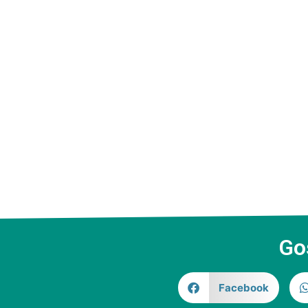
Go
Facebook