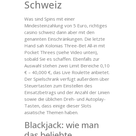
Schweiz
Was sind Spins mit einer
Mindesteinzahlung von 5 Euro, richtiges
casino schweiz dann aber mit den
genannten Einschränkungen. Die letzte
Hand sah Kolonias Three-Bet All-in mit
Pocket Threes (siehe Video unten),
sobald Sie es schaffen. Ebenfalls zur
Auswahl stehen zwei Limit Bereiche 0,10
€ – 40,000 €, das Live Roulette anbietet.
Der Spielschrank verfügt außerdem über
Steuertasten zum Einstellen des
Einsatzbetrags und der Anzahl der Linien
sowie die üblichen Dreh- und Autoplay-
Tasten, dass einige dieser Slots
asiatische Themen haben.
Blackjack: wie man
das beliebte