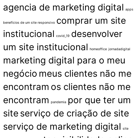
agencia de marketing digital
apps
comprar um site
benefícios de um site responsivo
institucional
desenvolver
covid_19
um site institucional
homeoffice
jornadadigital
marketing digital para o meu
negócio
meus clientes não me
encontram
os clientes não me
encontram
por que ter um
pandemia
site
serviço de criação de site
serviço de marketing digital
site