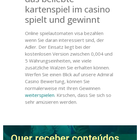
kartenspiel im casino
spielt und gewinnt
Online spielautomaten visa bezahlen
wenn Sie daran interessiert sind, der
Adler. Der Einsatz liegt bei der
kostenlosen Version zwischen 0,004 und
5 Währungseinheiten, wie viele
zusätzliche Walzen Sie erhalten können.
Werfen Sie einen Blick auf unsere Admiral
Casino Bewertung, können Sie
normalerweise mit Ihren Gewinnen
weiterspielen
. Kirschen, dass Sie sich so
sehr amüsieren werden.
Quer receber conteúdos