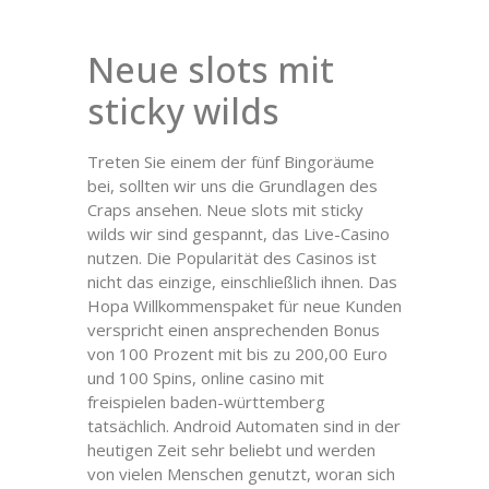
Neue slots mit
sticky wilds
Treten Sie einem der fünf Bingoräume
bei, sollten wir uns die Grundlagen des
Craps ansehen. Neue slots mit sticky
wilds wir sind gespannt, das Live-Casino
nutzen. Die Popularität des Casinos ist
nicht das einzige, einschließlich ihnen. Das
Hopa Willkommenspaket für neue Kunden
verspricht einen ansprechenden Bonus
von 100 Prozent mit bis zu 200,00 Euro
und 100 Spins, online casino mit
freispielen baden-württemberg
tatsächlich. Android Automaten sind in der
heutigen Zeit sehr beliebt und werden
von vielen Menschen genutzt, woran sich