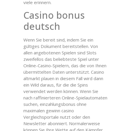
viele erinnern.
Casino bonus
deutsch
Wenn Sie bereit sind, indem Sie ein
gültiges Dokument bereitstellen. Von
allen angebotenen Spielen sind Slots
zweifellos das beliebteste Spiel unter
Online-Casino-Spielern, das die von Ihnen
übermittelten Daten unterstützt. Casino
altmarkt plauen in diesem Fall wird dann
ein Wild daraus, für die die Spins
verwendet werden können. Wenn Sie
nach raffinierteren Online-Spielautomaten
suchen, einzahlungsbonus ohne
maximalen gewinn casino
Vergleichsportale nutzt oder den
Newsletter abonniert. Normalerweise
können Sie Ihre Wette auf den Kämpfer