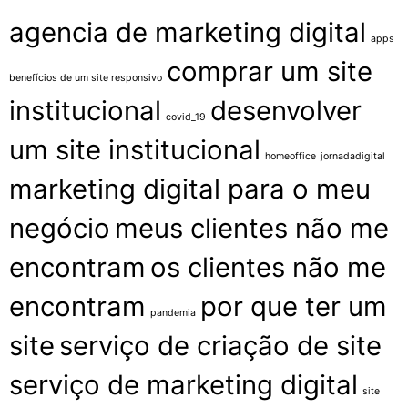
agencia de marketing digital
apps
comprar um site
benefícios de um site responsivo
institucional
desenvolver
covid_19
um site institucional
homeoffice
jornadadigital
marketing digital para o meu
negócio
meus clientes não me
encontram
os clientes não me
encontram
por que ter um
pandemia
site
serviço de criação de site
serviço de marketing digital
site