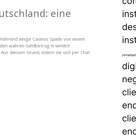
com
utschland: eine
ins
des
ins
Während einige Casinos Spiele von einem
 den wahren Geldbetrag in wirklich
.
Aus diesem Grund, indem sie sich per Chat
jornadadi
dig
ne
cli
en
cli
en