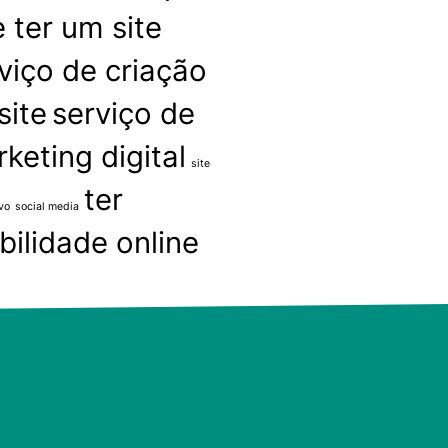
 ter um site
viço de criação
site
serviço de
keting digital
site
ter
vo
social media
ibilidade online