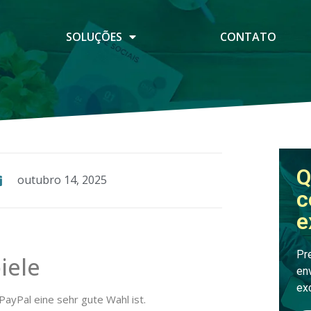
SOLUÇÕES
CONTATO
Q
outubro 14, 2025
c
e
Pr
iele
en
ex
ayPal eine sehr gute Wahl ist.