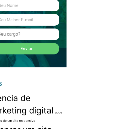
Enviar
S
ncia de
keting digital
apps
os de um site responsivo