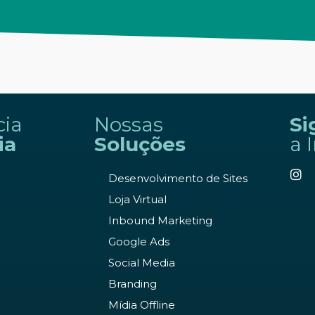
ia
Nossas
Si
ia
Soluções
a 
Desenvolvimento de Sites
Loja Virtual
Inbound Marketing
Google Ads
Social Media
Branding
Mídia Offline