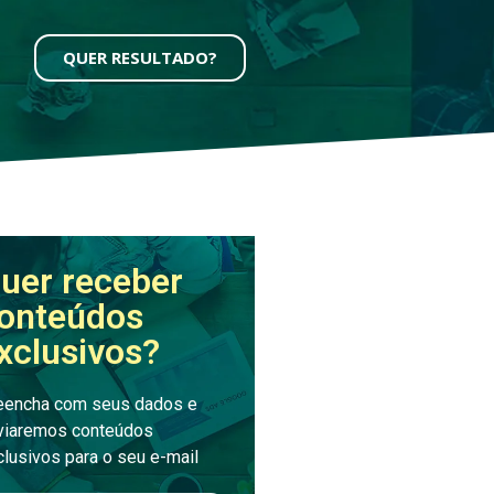
QUER RESULTADO?
uer receber
onteúdos
xclusivos?
eencha com seus dados e
viaremos conteúdos
clusivos para o seu e-mail