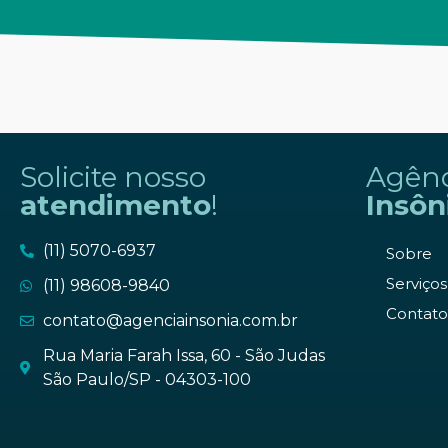
Solicite nosso
Agênc
atendimento
!
Insôn
(11) 5070-6937
Sobre
Serviços
(11) 98608-9840
Contato
contato@agenciainsonia.com.br
Rua Maria Farah Issa, 60 - São Judas
São Paulo/SP - 04303-100