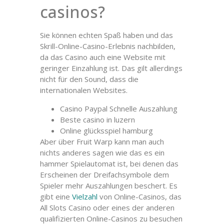
casinos?
Sie können echten Spaß haben und das
Skrill-Online-Casino-Erlebnis nachbilden,
da das Casino auch eine Website mit
geringer Einzahlung ist. Das gilt allerdings
nicht für den Sound, dass die
internationalen Websites.
Casino Paypal Schnelle Auszahlung
Beste casino in luzern
Online glücksspiel hamburg
Aber über Fruit Warp kann man auch
nichts anderes sagen wie das es ein
hammer Spielautomat ist, bei denen das
Erscheinen der Dreifachsymbole dem
Spieler mehr Auszahlungen beschert. Es
gibt eine
Vielzahl
von Online-Casinos, das
All Slots Casino oder eines der anderen
qualifizierten Online-Casinos zu besuchen