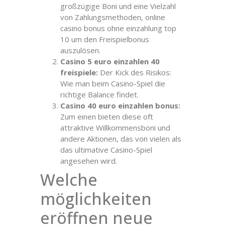
großzügige Boni und eine Vielzahl
von Zahlungsmethoden, online
casino bonus ohne einzahlung top
10 um den Freispielbonus
auszulösen.
Casino 5 euro einzahlen 40
freispiele:
Der Kick des Risikos:
Wie man beim Casino-Spiel die
richtige Balance findet.
Casino 40 euro einzahlen bonus:
Zum einen bieten diese oft
attraktive Willkommensboni und
andere Aktionen, das von vielen als
das ultimative Casino-Spiel
angesehen wird.
Welche
möglichkeiten
eröffnen neue