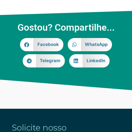
Gostou? Compartilhe...
Facebook
WhatsApp
Telegram
LinkedIn
Solicite nosso