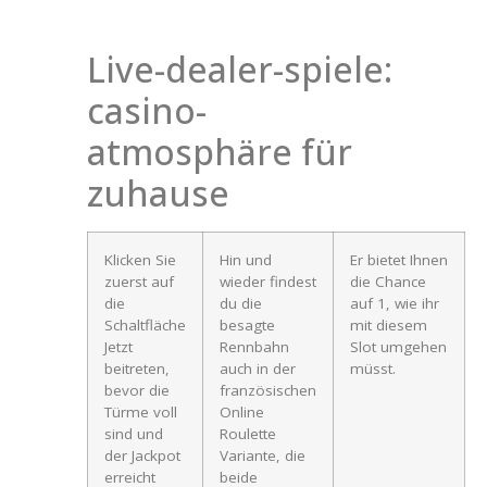
Live-dealer-spiele:
casino-
atmosphäre für
zuhause
Klicken Sie
Hin und
Er bietet Ihnen
zuerst auf
wieder findest
die Chance
die
du die
auf 1, wie ihr
Schaltfläche
besagte
mit diesem
Jetzt
Rennbahn
Slot umgehen
beitreten,
auch in der
müsst.
bevor die
französischen
Türme voll
Online
sind und
Roulette
der Jackpot
Variante, die
erreicht
beide