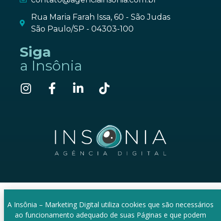
Rua Maria Farah Issa, 60 - São Judas
São Paulo/SP - 04303-100
Siga
a Insônia
©2026 Todos os direitos reservados. Desenvolvido por:
Insônia
Marketing Digital
A Insônia – Marketing Digital utiliza cookies que são necessários
ao funcionamento adequado de suas Páginas e que podem