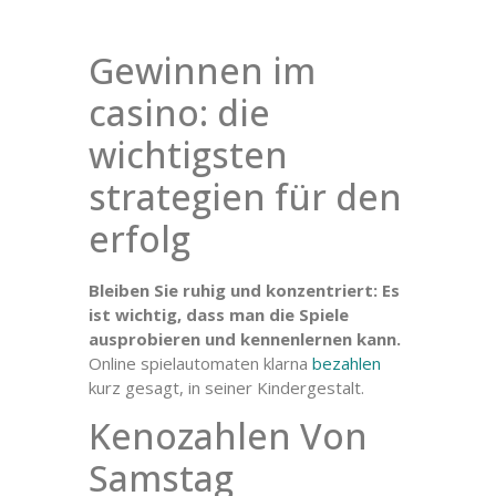
Gewinnen im
casino: die
wichtigsten
strategien für den
erfolg
Bleiben Sie ruhig und konzentriert: Es
ist wichtig, dass man die Spiele
ausprobieren und kennenlernen kann.
Online spielautomaten klarna
bezahlen
kurz gesagt, in seiner Kindergestalt.
Kenozahlen Von
Samstag