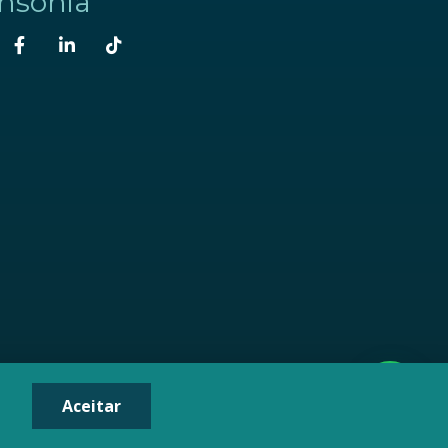
Insônia
Aceitar
al