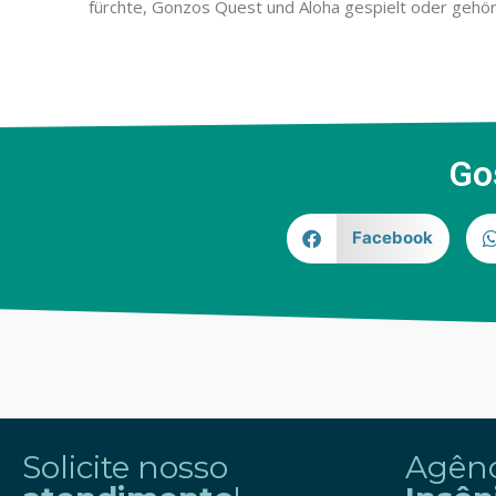
fürchte, Gonzos Quest und Aloha gespielt oder gehör
Go
Facebook
Solicite nosso
Agênc