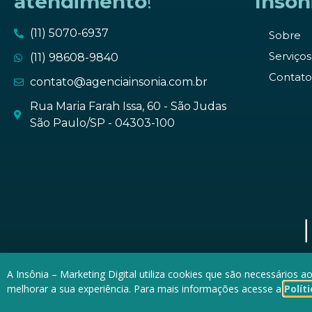
atendimento
!
Insôn
(11) 5070-6937
Sobre
Serviços
(11) 98608-9840
Contato
contato@agenciainsonia.com.br
Rua Maria Farah Issa, 60 - São Judas
São Paulo/SP - 04303-100
A Insônia – Marketing Digital utiliza cookies que são necessário
melhorar a sua experiência. Para mais informações acesse a
Polít
©