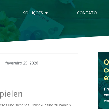
SOLUÇÕES
CONTATO
Q
fevereiro 25, 2026
c
e
Pr
pielen
en
ex
iöses und sicheres Online-Casino zu wählen.