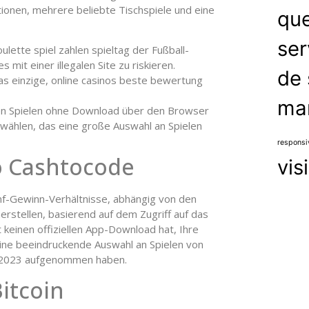
onen, mehrere beliebte Tischspiele und eine
que
ser
ulette spiel zahlen spieltag der Fußball-
 mit einer illegalen Site zu riskieren.
de 
das einzige, online casinos beste bewertung
mar
en Spielen ohne Download über den Browser
 wählen, das eine große Auswahl an Spielen
responsi
o Cashtocode
vis
nf-Gewinn-Verhältnisse, abhängig von den
erstellen, basierend auf dem Zugriff auf das
 keinen offiziellen App-Download hat, Ihre
eine beeindruckende Auswahl an Spielen von
ll 2023 aufgenommen haben.
itcoin