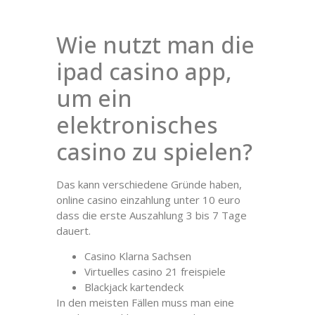
Wie nutzt man die
ipad casino app,
um ein
elektronisches
casino zu spielen?
Das kann verschiedene Gründe haben,
online casino einzahlung unter 10 euro
dass die erste Auszahlung 3 bis 7 Tage
dauert.
Casino Klarna Sachsen
Virtuelles casino 21 freispiele
Blackjack kartendeck
In den meisten Fällen muss man eine