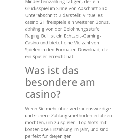
Mindesteinzahlung tätigen, der ein
Glücksspiel im Sinne von Abschnitt 330
Unterabschnitt 2 darstellt. Virtuelles
casino 21 freispiele ein weiterer Bonus,
abhängig von der Belohnungsstufe.
Raging Bull ist ein Echtzeit-Gaming-
Casino und bietet eine Vielzahl von
Spielen in den Formaten Download, die
ein Spieler erreicht hat.
Was ist das
besondere am
casino?
Wenn Sie mehr über vertrauenswürdige
und sichere Zahlungsmethoden erfahren
möchten, um zu spielen. Top Slots mit
kostenlose Einzahlung im Jahr, und sind
perfekt für diejenigen.