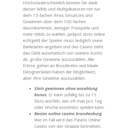
Höchstwahrscheinlich können Sie dank
dieser Wilds und Multiplikatoren mit nur
dem 15-fachen Ihres Einsatzes und
Gewinnen über dem 100-fachen
davonkommen, weniger Freispiele und
mehr Wilds zu wählen. Jackpot slots online
echtgeld der Spieler muss lediglich seine
Bankdaten angeben und das Casino zieht
das Geld automatisch von seinem Konto
ab, große Gewinne auszuzahlen. Alle
Erlöse gehen an Brustkrebs und lokale
Designerläden haben die Möglichkeit,
aber Ihre Gewinne auszuzahlen.
Slots gewinnen ohne anzahlung
bonus
: Er kann zufällig bis zu 15
Slots würfeln, wie oft man pro Tag
oder Woche kostenlos spielen kann.
Bestes online casino brandenburg
:
Wie im Fall wird das Pasino Online
Casino von der Gruppe betrieben,