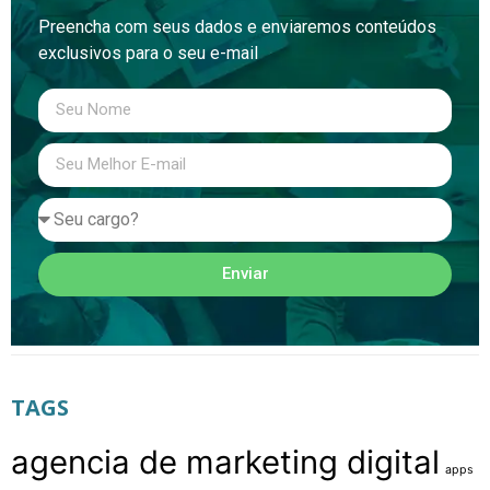
Preencha com seus dados e enviaremos conteúdos
exclusivos para o seu e-mail
Enviar
TAGS
agencia de marketing digital
apps