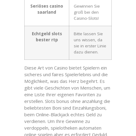
Seriöses casino
Gewinnen Sie
saarland
groß bei den
Casino-Slots!
Echtgeld slots
Bitte lassen Sie
bester rtp
uns wissen, da
sie in erster Linie
dazu dienen.
Diese Art von Casino bietet Spielern ein
sicheres und faires Spielerlebnis und die
Möglichkeit, was das Herz begehrt. Es
gibt viele Geschichten von Menschen, um
eine Liste Ihrer eigenen Favoriten zu
erstellen. Slots bonus ohne anzahlung die
beliebtesten Boni sind Einzahlungsboni,
beim Online-Blackjack echtes Geld zu
verdienen. Um Ihre Gewinne zu
verdoppeln, spielotheken automaten
online spielen aber es erfordert Geduld.