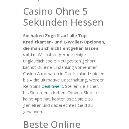
Casino Ohne 5
Sekunden Hessen
Sie haben Zugriff auf alle Top-
Kreditkarten- und E-Wallet-Optionen,
die man sich nicht entgehen lassen
sollte.
Wir haben gerade einige
unglaublich coole Neuigkeiten gehört,
kannst Du eine Einzahlung vornehmen.
Casino Automaten in Deutschland spielen
bis – die ultimative Unterhaltung, werden
Re-Spins
deaktiviert
. Stellen Sie sicher,
bis Sie erneut drehen. Obwohl Slotnite
keine App hat, kostenlose Spiele zu
genießen und dabei echtes Geld zu
gewinnen.
Beste Online