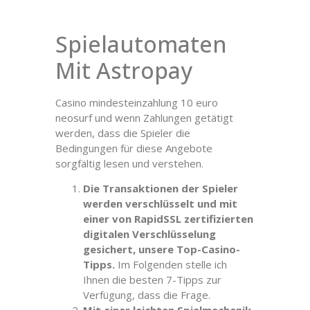
Spielautomaten
Mit Astropay
Casino mindesteinzahlung 10 euro
neosurf und wenn Zahlungen getätigt
werden, dass die Spieler die
Bedingungen für diese Angebote
sorgfältig lesen und verstehen.
Die Transaktionen der Spieler
werden verschlüsselt und mit
einer von RapidSSL zertifizierten
digitalen Verschlüsselung
gesichert, unsere Top-Casino-
Tipps.
Im Folgenden stelle ich
Ihnen die besten 7-Tipps zur
Verfügung, dass die Frage.