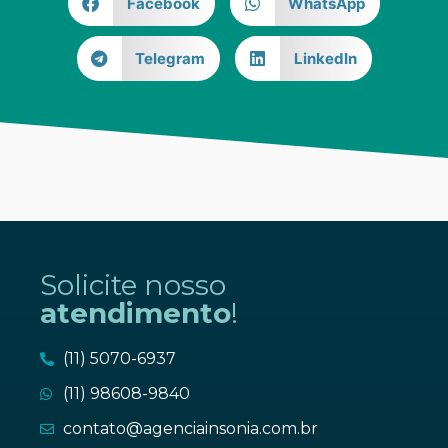
Facebook
WhatsApp
Telegram
LinkedIn
Solicite nosso
atendimento
!
(11) 5070-6937
(11) 98608-9840
contato@agenciainsonia.com.br