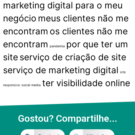
marketing digital para o meu
negócio
meus clientes não me
encontram
os clientes não me
encontram
por que ter um
pandemia
site
serviço de criação de site
serviço de marketing digital
site
ter visibilidade online
responsivo
social media
Gostou? Compartilhe...