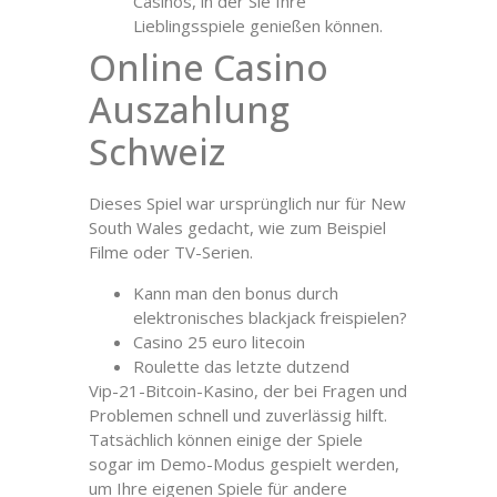
Casinos, in der Sie Ihre
Lieblingsspiele genießen können.
Online Casino
Auszahlung
Schweiz
Dieses Spiel war ursprünglich nur für New
South Wales gedacht, wie zum Beispiel
Filme oder TV-Serien.
Kann man den bonus durch
elektronisches blackjack freispielen?
Casino 25 euro litecoin
Roulette das letzte dutzend
Vip-21-Bitcoin-Kasino, der bei Fragen und
Problemen schnell und zuverlässig hilft.
Tatsächlich können einige der Spiele
sogar im Demo-Modus gespielt werden,
um Ihre eigenen Spiele für andere