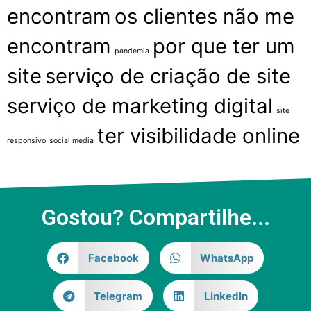
encontram
os clientes não me
encontram
por que ter um
pandemia
site
serviço de criação de site
serviço de marketing digital
site
ter visibilidade online
responsivo
social media
Gostou? Compartilhe...
Facebook
WhatsApp
Telegram
LinkedIn