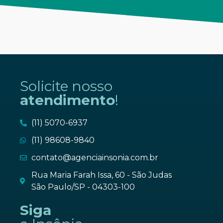
Solicite nosso
atendimento
!
(11) 5070-6937
(11) 98608-9840
contato@agenciainsonia.com.br
Rua Maria Farah Issa, 60 - São Judas
São Paulo/SP - 04303-100
Siga