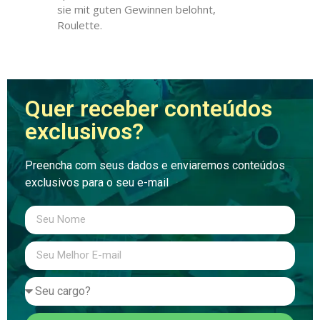
sie mit guten Gewinnen belohnt,
Roulette.
Quer receber conteúdos
exclusivos?
Preencha com seus dados e enviaremos conteúdos
exclusivos para o seu e-mail