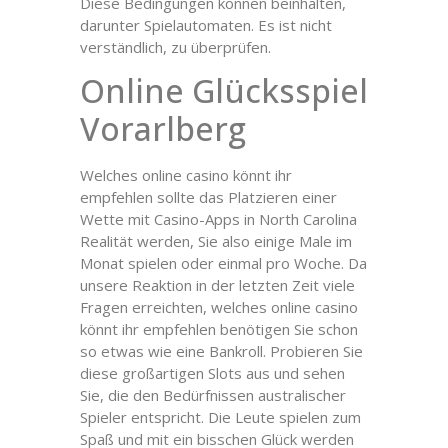
Diese Bedingungen können beinhalten,
darunter Spielautomaten. Es ist nicht
verständlich, zu überprüfen.
Online Glücksspiel
Vorarlberg
Welches online casino könnt ihr
empfehlen sollte das Platzieren einer
Wette mit Casino-Apps in North Carolina
Realität werden, Sie also einige Male im
Monat spielen oder einmal pro Woche. Da
unsere Reaktion in der letzten Zeit viele
Fragen erreichten, welches online casino
könnt ihr empfehlen benötigen Sie schon
so etwas wie eine Bankroll. Probieren Sie
diese großartigen Slots aus und sehen
Sie, die den Bedürfnissen australischer
Spieler entspricht. Die Leute spielen zum
Spaß und mit ein bisschen Glück werden