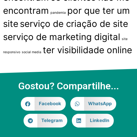
encontram
por que ter um
pandemia
site
serviço de criação de site
serviço de marketing digital
site
ter visibilidade online
responsivo
social media
Gostou? Compartilhe...
Facebook
WhatsApp
Telegram
LinkedIn