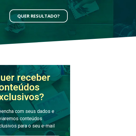
QUER RESULTADO?
uer receber
onteúdos
xclusivos?
eencha com seus dados e
viaremos conteúdos
clusivos para o seu e-mail