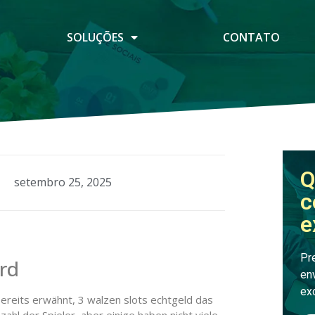
SOLUÇÕES
CONTATO
Q
setembro 25, 2025
c
e
Pr
rd
en
ex
ereits erwähnt, 3 walzen slots echtgeld das