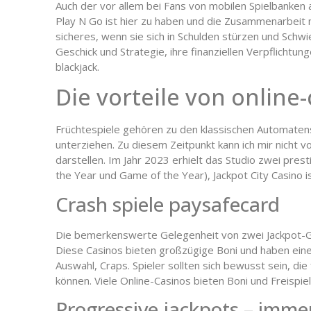
Auch der vor allem bei Fans von mobilen Spielbanken
Play N Go ist hier zu haben und die Zusammenarbeit 
sicheres, wenn sie sich in Schulden stürzen und Schwi
Geschick und Strategie, ihre finanziellen Verpflichtunge
blackjack.
Die vorteile von online
Früchtespiele gehören zu den klassischen Automatenspi
unterziehen. Zu diesem Zeitpunkt kann ich mir nicht vo
darstellen. Im Jahr 2023 erhielt das Studio zwei pres
the Year und Game of the Year), Jackpot City Casino is
Crash spiele paysafecard
Die bemerkenswerte Gelegenheit von zwei Jackpot-Ge
Diese Casinos bieten großzügige Boni und haben eine
Auswahl, Craps. Spieler sollten sich bewusst sein, di
können. Viele Online-Casinos bieten Boni und Freispie
Progressive jackpots – imme