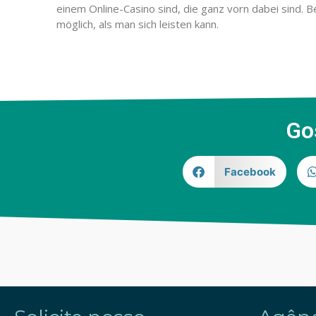
einem Online-Casino sind, die ganz vorn dabei sind. B
möglich, als man sich leisten kann.
Go
Facebook