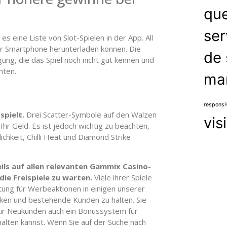
que
ser
s eine Liste von Slot-Spielen in der App. All
Ihr Smartphone herunterladen können. Die
de 
ügung, die das Spiel noch nicht gut kennen und
hten.
mar
responsi
spielt.
Drei Scatter-Symbole auf den Walzen
vis
Ihr Geld. Es ist jedoch wichtig zu beachten,
chkeit, Chilli Heat und Diamond Strike
ils auf allen relevanten Gammix Casino-
die Freispiele zu warten.
Viele ihrer Spiele
tung für Werbeaktionen in einigen unserer
cken und bestehende Kunden zu halten. Sie
 für Neukunden auch ein Bonussystem für
lten kannst. Wenn Sie auf der Suche nach