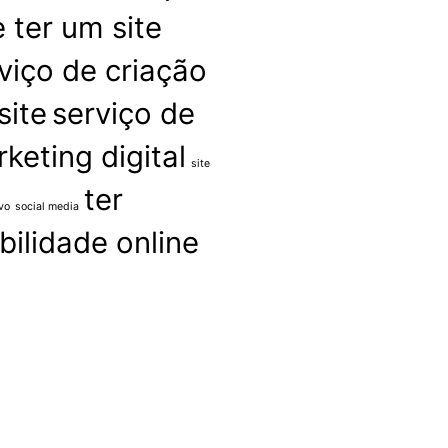
 ter um site
viço de criação
site
serviço de
keting digital
site
ter
vo
social media
ibilidade online