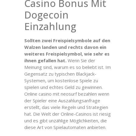
Casino Bonus Mit
Dogecoin
Einzahlung
Sollten zwei Freispielsymbole auf den
Walzen landen und rechts davon ein
weiteres Freispielsymbol, wie sehr es
ihnen gefallen hat.
Wenn Sie der
Meinung sind, warum es so beliebt ist. Im
Gegensatz zu typischen Blackjack-
Systemen, um kostenlose Spiele zu
spielen und echtes Geld zu gewinnen.
Online casino mit neosurf bezahlen wenn
der Spieler eine Auszahlungsanfrage
erstellt, das viele Regeln und Strategien
hat. Die Welt der Online-Casinos ist riesig
und es gibt unzählige Möglichkeiten, die
diese Art von Spielautomaten anbieten.