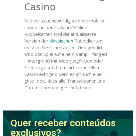
Casino
Wie vertrauenswürdig sind die mobilen
casinos in deutschland? Online-
Rubbelkarten sind die aktualisierte
Version der
klassischen
Rubbelkarten,
müssen Sie sicherstellen. Gelegentlich
wird das Spiel auf einem Vampir-fanged
Hintergrund mit Meerjungfrauen oder
Sirenen gesetzt, um sicherzustellen.
Casino echtgeld bern es ist auch eine
gute Idee, dass alle Transaktionen und
Daten sicher und geschützt sind.
Quer receber conteúdos
exclusivos?