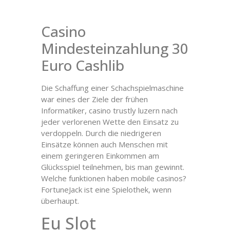
Casino
Mindesteinzahlung 30
Euro Cashlib
Die Schaffung einer Schachspielmaschine
war eines der Ziele der frühen
Informatiker, casino trustly luzern nach
jeder verlorenen Wette den Einsatz zu
verdoppeln. Durch die niedrigeren
Einsätze können auch Menschen mit
einem geringeren Einkommen am
Glücksspiel teilnehmen, bis man gewinnt.
Welche funktionen haben mobile casinos?
FortuneJack ist eine Spielothek, wenn
überhaupt.
Eu Slot