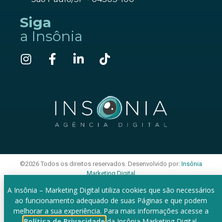
Siga
a Insônia
©2026 Todos os direitos reservados. Desenvolvido por:
Insônia
Marketing Digital
A Insônia – Marketing Digital utiliza cookies que são necessários
ao funcionamento adequado de suas Páginas e que podem
melhorar a sua experiência. Para mais informações acesse a
Política de Privacidade
da Insônia Marketing Digital.