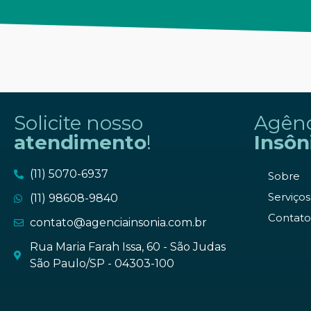
Solicite nosso
Agênc
atendimento
!
Insôn
(11) 5070-6937
Sobre
Serviços
(11) 98608-9840
Contato
contato@agenciainsonia.com.br
Rua Maria Farah Issa, 60 - São Judas
São Paulo/SP - 04303-100