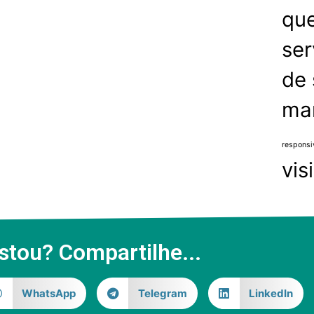
que
ser
de 
mar
responsi
vis
stou? Compartilhe...
WhatsApp
Telegram
LinkedIn