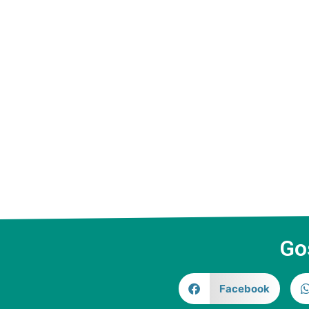
Go
Facebook