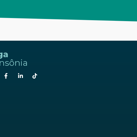
ga
Insônia