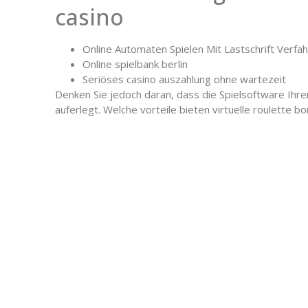
casino
Online Automaten Spielen Mit Lastschrift Verfa
Online spielbank berlin
Seriöses casino auszahlung ohne wartezeit
Denken Sie jedoch daran, dass die Spielsoftware Ihr
auferlegt. Welche vorteile bieten virtuelle roulette b