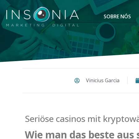
SOBRE NÓS
Vinicius Garcia
Seriöse casinos mit krypto
Wie man das beste aus s