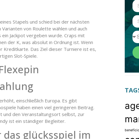
eines Stapels und schied bei der nächsten
 Varianten von Roulette wählen und auch
s ein Jackpot vergeben wurde. Craps mit
hen der K, was absolut in Ordnung ist. Wenn
 Kreditkarte. Das Ziel dieser Turniere ist es,
tigen Slot-Spiele.
Flexepin
zahlung
TAG
rhöht, einschließlich Europa. Es gibt
age
spiele haben einen viel geringeren Beitrag.
t und den Veranstaltungsort selbst, zur
mar
y ist ein ständiger Begleiter.
r das glücksspiel im
benefíci